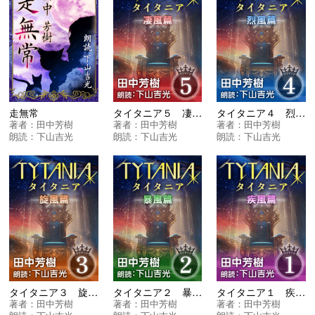
走無常
タイタニア５ 凄風篇
タイタニア４ 烈風篇
著者：
田中芳樹
著者：
田中芳樹
著者：
田中芳樹
朗読：
下山吉光
朗読：
下山吉光
朗読：
下山吉光
タイタニア３ 旋風篇
タイタニア２ 暴風篇
タイタニア１ 疾風篇
著者：
田中芳樹
著者：
田中芳樹
著者：
田中芳樹