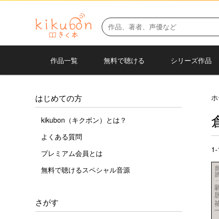
作品一覧
無料で聴ける
シリーズ作品
ホ
はじめての方
kikubon（キクボン）とは？
よくある質問
1
プレミアム会員とは
無料で聴けるスペシャル音源
さがす