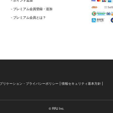
- ポイント追加
）
- プレミアム会員登録・追加
- プレミアム会員とは？
|
|
プリケーション・プライバシーポリシー
情報セキュリティ基本方針
© RRJ Inc.