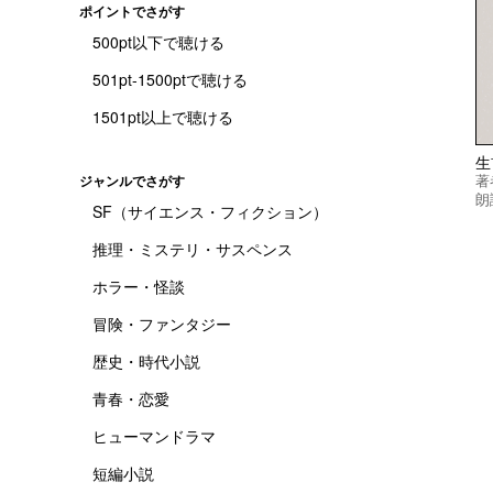
ポイントでさがす
500pt以下で聴ける
501pt-1500ptで聴ける
1501pt以上で聴ける
著
ジャンルでさがす
朗
SF（サイエンス・フィクション）
推理・ミステリ・サスペンス
ホラー・怪談
冒険・ファンタジー
歴史・時代小説
青春・恋愛
ヒューマンドラマ
短編小説