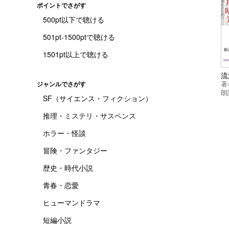
ポイントでさがす
500pt以下で聴ける
501pt-1500ptで聴ける
1501pt以上で聴ける
流
著
ジャンルでさがす
朗
SF（サイエンス・フィクション）
推理・ミステリ・サスペンス
ホラー・怪談
冒険・ファンタジー
歴史・時代小説
青春・恋愛
ヒューマンドラマ
短編小説