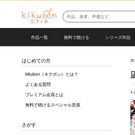
作品一覧
無料で聴ける
シリーズ作品
ホ
はじめての方
kikubon（キクボン）とは？
よくある質問
1
プレミアム会員とは
無料で聴けるスペシャル音源
さがす