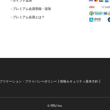
- ポイント追加
）
- プレミアム会員登録・追加
- プレミアム会員とは？
|
|
プリケーション・プライバシーポリシー
情報セキュリティ基本方針
© RRJ Inc.