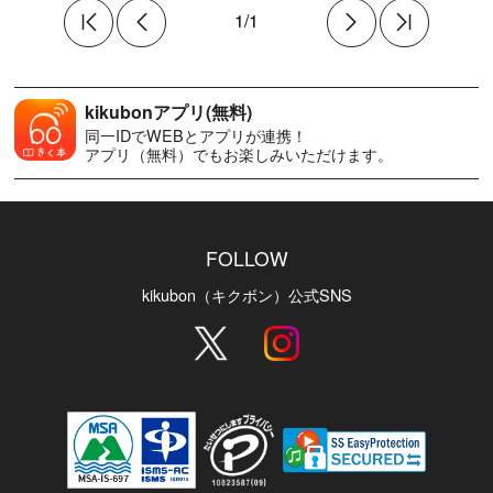
1/1
kikubonアプリ(無料)
同一IDでWEBとアプリが連携！
アプリ（無料）でもお楽しみいただけます。
FOLLOW
kikubon（キクボン）公式SNS