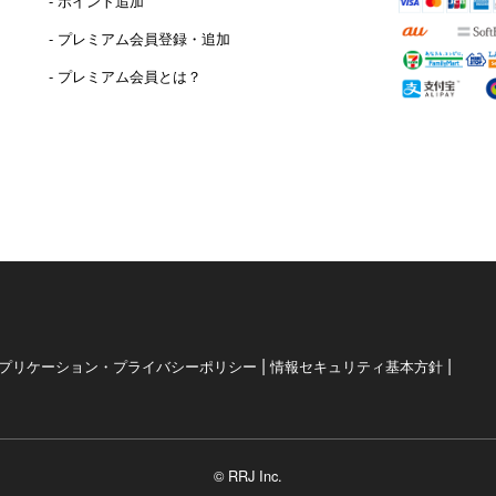
- ポイント追加
）
- プレミアム会員登録・追加
- プレミアム会員とは？
|
|
プリケーション・プライバシーポリシー
情報セキュリティ基本方針
© RRJ Inc.