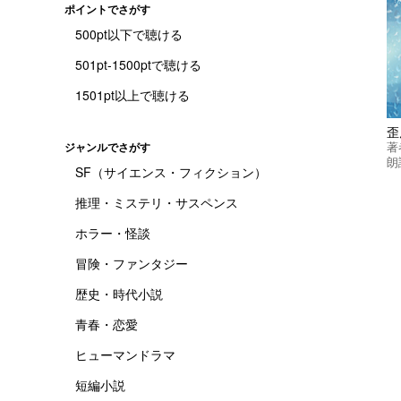
ポイントでさがす
500pt以下で聴ける
501pt-1500ptで聴ける
1501pt以上で聴ける
歪
著
ジャンルでさがす
朗
SF（サイエンス・フィクション）
推理・ミステリ・サスペンス
ホラー・怪談
冒険・ファンタジー
歴史・時代小説
青春・恋愛
ヒューマンドラマ
短編小説