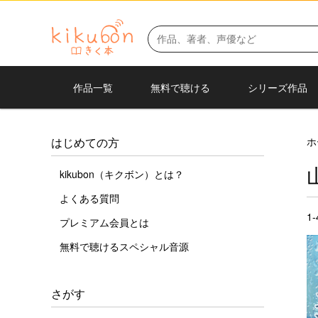
作品一覧
無料で聴ける
シリーズ作品
ホ
はじめての方
kikubon（キクボン）とは？
よくある質問
1
プレミアム会員とは
無料で聴けるスペシャル音源
さがす