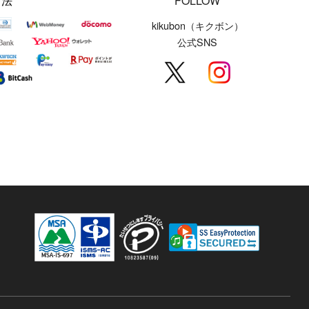
方法
FOLLOW
kikubon（キクボン）
公式SNS