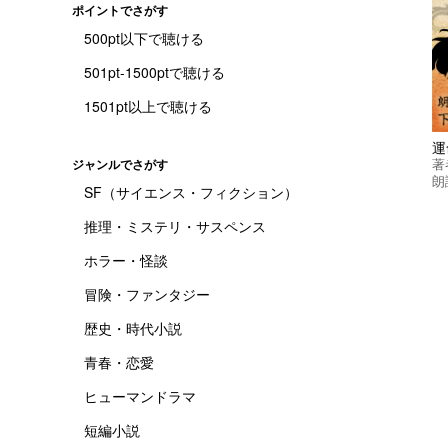
ポイントでさがす
500pt以下で聴ける
501pt-1500ptで聴ける
1501pt以上で聴ける
運
著
ジャンルでさがす
朗
SF（サイエンス・フィクション）
推理・ミステリ・サスペンス
ホラー・怪談
冒険・ファンタジー
歴史・時代小説
青春・恋愛
ヒューマンドラマ
短編小説