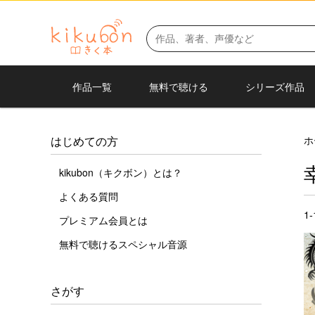
作品一覧
無料で聴ける
シリーズ作品
ホ
はじめての方
kikubon（キクボン）とは？
よくある質問
1
プレミアム会員とは
無料で聴けるスペシャル音源
さがす