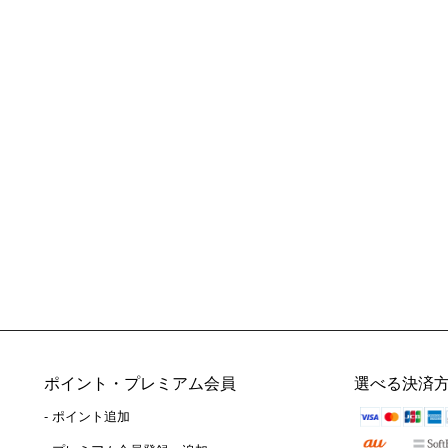
ポイント・プレミアム会員
選べる決済
- ポイント追加
）