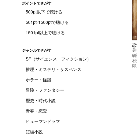
ポイントでさがす
500pt以下で聴ける
501pt-1500ptで聴ける
1501pt以上で聴ける
著
ジャンルでさがす
朗
SF（サイエンス・フィクション）
村
郎
推理・ミステリ・サスペンス
ホラー・怪談
冒険・ファンタジー
歴史・時代小説
青春・恋愛
ヒューマンドラマ
短編小説