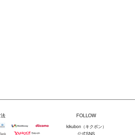
方法
FOLLOW
kikubon（キクボン）
公式SNS