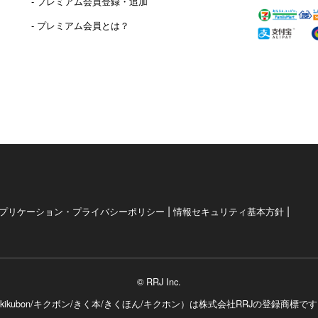
- プレミアム会員登録・追加
- プレミアム会員とは？
|
|
プリケーション・プライバシーポリシー
情報セキュリティ基本方針
© RRJ Inc.
kikubon/キクボン/きく本/きくほん/キクホン）は
株式会社RRJの登録商標で