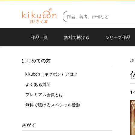
作品一覧
無料で聴ける
シリーズ作品
ホ
はじめての方
kikubon（キクボン）とは？
よくある質問
1
プレミアム会員とは
無料で聴けるスペシャル音源
さがす