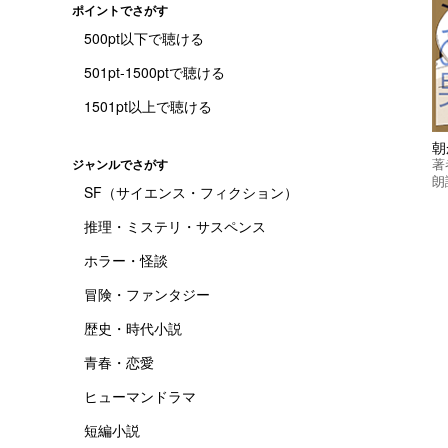
ポイントでさがす
500pt以下で聴ける
501pt-1500ptで聴ける
1501pt以上で聴ける
朝
著
ジャンルでさがす
朗
SF（サイエンス・フィクション）
推理・ミステリ・サスペンス
ホラー・怪談
冒険・ファンタジー
歴史・時代小説
青春・恋愛
ヒューマンドラマ
短編小説