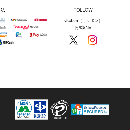
方法
FOLLOW
kikubon（キクボン）
公式SNS