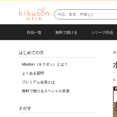
作品一覧
無料で聴ける
シリーズ作品
ホ
はじめての方
kikubon（キクボン）とは？
よくある質問
1
プレミアム会員とは
無料で聴けるスペシャル音源
さがす