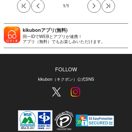
1/1
kikubonアプリ(無料)
同一IDでWEBとアプリが連携！
アプリ（無料）でもお楽しみいただけます。
FOLLOW
kikubon（キクボン）公式SNS