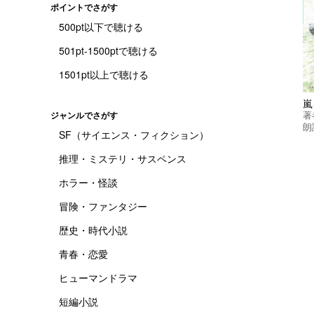
ポイントでさがす
500pt以下で聴ける
501pt-1500ptで聴ける
1501pt以上で聴ける
嵐
著
ジャンルでさがす
朗
SF（サイエンス・フィクション）
推理・ミステリ・サスペンス
ホラー・怪談
冒険・ファンタジー
歴史・時代小説
青春・恋愛
ヒューマンドラマ
短編小説