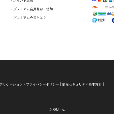
- ポイント追加
）
- プレミアム会員登録・追加
- プレミアム会員とは？
|
|
プリケーション・プライバシーポリシー
情報セキュリティ基本方針
© RRJ Inc.