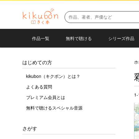
作品一覧
無料で聴ける
シリーズ作品
ホ
はじめての方
kikubon（キクボン）とは？
よくある質問
1
プレミアム会員とは
無料で聴けるスペシャル音源
さがす