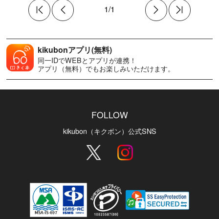
1/1
kikubonアプリ(無料)
同一IDでWEBとアプリが連携！
アプリ（無料）でもお楽しみいただけます。
FOLLOW
kikubon（キクボン）公式SNS