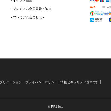
- ポイント追加
）
- プレミアム会員登録・追加
- プレミアム会員とは？
|
|
プリケーション・プライバシーポリシー
情報セキュリティ基本方針
© RRJ Inc.