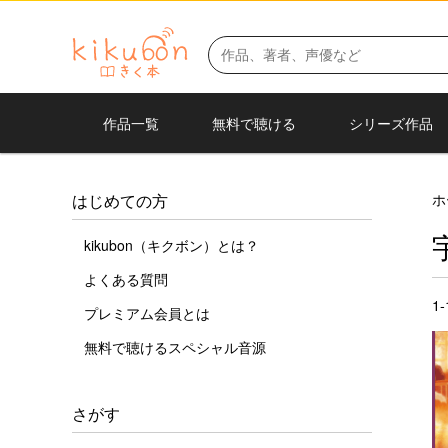
作品一覧
無料で聴ける
シリーズ作品
ホ
はじめての方
kikubon（キクボン）とは？
よくある質問
1
プレミアム会員とは
無料で聴けるスペシャル音源
さがす