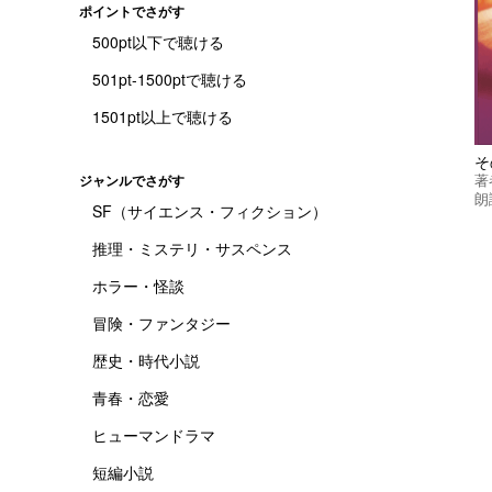
ポイントでさがす
500pt以下で聴ける
501pt-1500ptで聴ける
1501pt以上で聴ける
そ
著
ジャンルでさがす
朗
SF（サイエンス・フィクション）
推理・ミステリ・サスペンス
ホラー・怪談
冒険・ファンタジー
歴史・時代小説
青春・恋愛
ヒューマンドラマ
短編小説