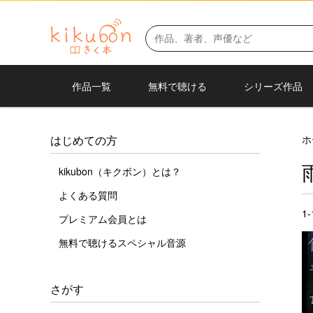
作品一覧
無料で聴ける
シリーズ作品
ホ
はじめての方
kikubon（キクボン）とは？
よくある質問
1
プレミアム会員とは
無料で聴けるスペシャル音源
さがす