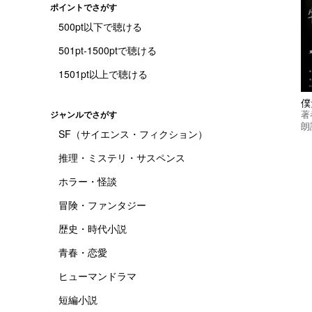
ポイントでさがす
500pt以下で聴ける
501pt-1500ptで聴ける
1501pt以上で聴ける
著
ジャンルでさがす
朗
SF（サイエンス・フィクション）
推理・ミステリ・サスペンス
ホラー・怪談
冒険・ファンタジー
歴史・時代小説
青春・恋愛
ヒューマンドラマ
短編小説