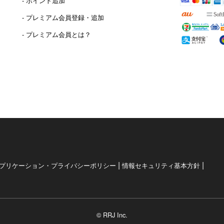
- ポイント追加
）
- プレミアム会員登録・追加
- プレミアム会員とは？
|
|
プリケーション・プライバシーポリシー
情報セキュリティ基本方針
© RRJ Inc.