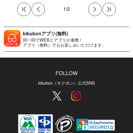
1/2
kikubonアプリ(無料)
同一IDでWEBとアプリが連携！
アプリ（無料）でもお楽しみいただけます。
FOLLOW
kikubon（キクボン）公式SNS