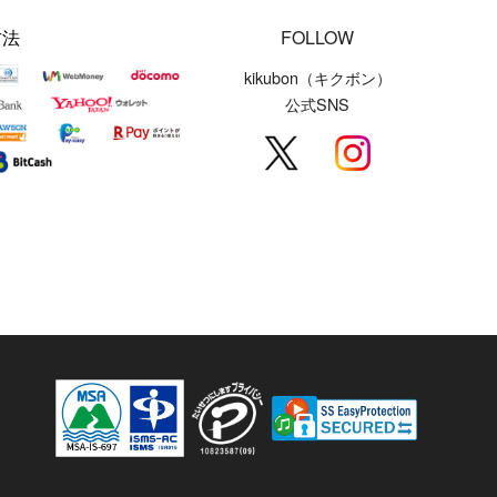
方法
FOLLOW
kikubon（キクボン）
公式SNS