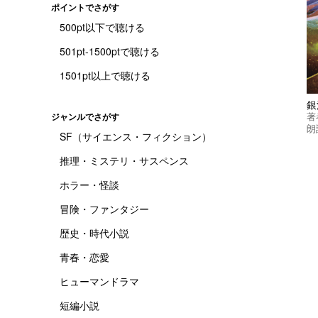
ポイントでさがす
500pt以下で聴ける
501pt-1500ptで聴ける
1501pt以上で聴ける
銀
著
ジャンルでさがす
朗
SF（サイエンス・フィクション）
推理・ミステリ・サスペンス
ホラー・怪談
冒険・ファンタジー
歴史・時代小説
青春・恋愛
ヒューマンドラマ
短編小説