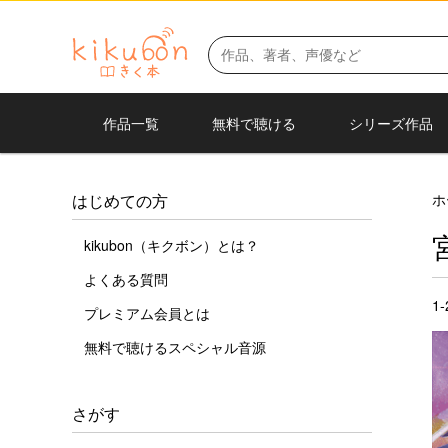
作品一覧
無料で聴ける
シリーズ作品
ホ
はじめての方
kikubon（キクボン）とは？
よくある質問
1
プレミアム会員とは
無料で聴けるスペシャル音源
さがす