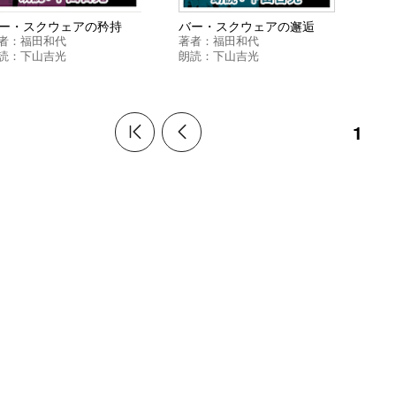
ー・スクウェアの矜持
バー・スクウェアの邂逅
者：
福田和代
著者：
福田和代
読：
下山吉光
朗読：
下山吉光
1