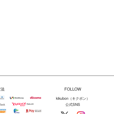
方法
FOLLOW
kikubon（キクボン）
公式SNS