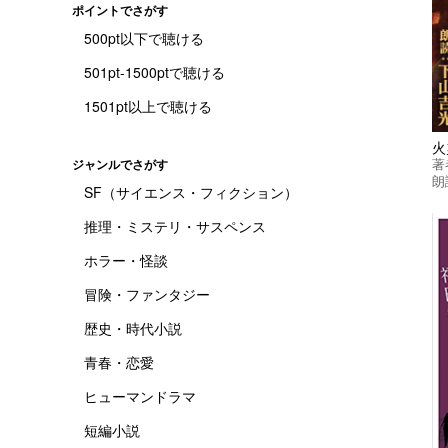
ポイントでさがす
500pt以下で聴ける
501pt-1500ptで聴ける
1501pt以上で聴ける
火
著
ジャンルでさがす
朗
SF（サイエンス・フィクション）
推理・ミステリ・サスペンス
ホラー・怪談
冒険・ファンタジー
歴史・時代小説
青春・恋愛
ヒューマンドラマ
短編小説