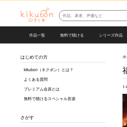
作品一覧
無料で聴ける
シリーズ作品
ホ
はじめての方
kikubon（キクボン）とは？
よくある質問
1
プレミアム会員とは
無料で聴けるスペシャル音源
さがす