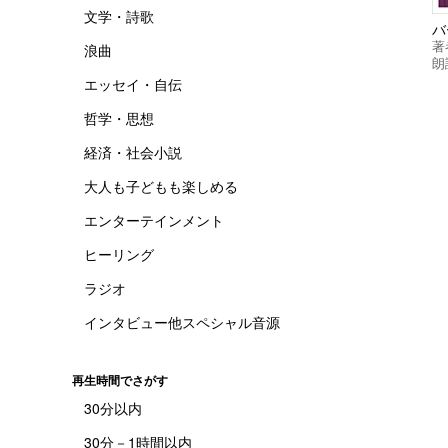
文学・詩歌
バ
著
浪曲
朗
エッセイ・自伝
哲学・思想
経済・社会小説
大人も子どもも楽しめる
エンターテインメント
ヒーリング
ラジオ
インタビュー他スペシャル音源
再生時間でさがす
30分以内
30分－1時間以内