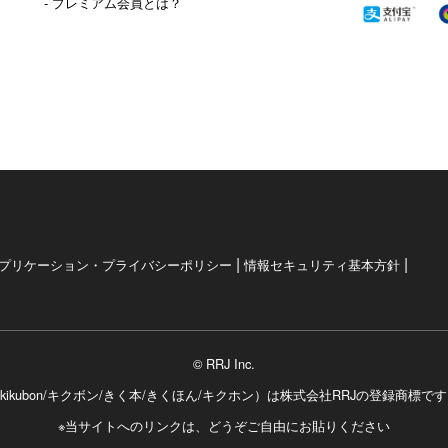
- プレミアム会員とは？
|
|
プリケーション・プライバシーポリシー
情報セキュリティ基本方針
© RRJ Inc.
kikubon/キクボン/きく本/きくほん/キクホン）は
株式会社RRJの登録商標で
※当サイトへのリンクは、どうぞご自由にお貼りください