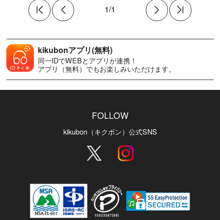
1/1
kikubonアプリ(無料)
同一IDでWEBとアプリが連携！
アプリ（無料）でもお楽しみいただけます。
FOLLOW
kikubon（キクボン）公式SNS