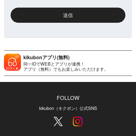
送信
kikubonアプリ(無料)
同一IDでWEBとアプリが連携！
アプリ（無料）でもお楽しみいただけます。
FOLLOW
kikubon（キクボン）公式SNS