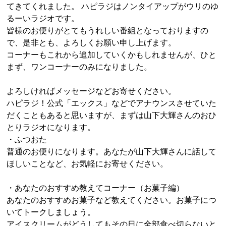
てきてくれました。 ハピラジはノンタイアップがウリのゆ
るーいラジオです。
皆様のお便りがとてもうれしい番組となっておりますの
で、是非とも、よろしくお願い申し上げます。
コーナーもこれから追加していくかもしれませんが、ひと
まず、ワンコーナーのみになりました。
よろしければメッセージなどお寄せください。
ハピラジ！公式「エックス」などでアナウンスさせていた
だくこともあると思いますが、まずは山下大輝さんのおひ
とりラジオになります。
・ふつおた
普通のお便りになります。あなたが山下大輝さんに話して
ほしいことなど、お気軽にお寄せください。
・あなたのおすすめ教えてコーナー（お菓子編）
あなたのおすすめお菓子など教えてください。お菓子につ
いてトークしましょう。
アイスクリームがどうしてもその日に全部食べ切らないと