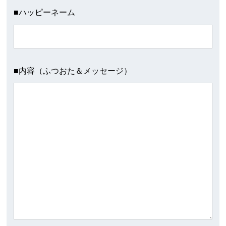
■
ハッピーネーム
■
内容（ふつおた＆メッセージ）