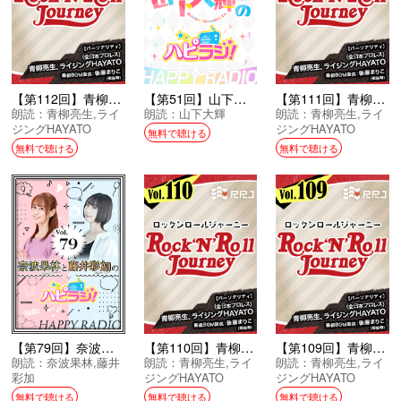
【第112回】青柳亮生とライジングHAYATOのRock’N’Roll Journey
【第51回】山下大輝のハピラジ！
【第111回】青柳亮生とライジングHAYATOのRock’N’Roll Journey
朗読：
青柳亮生
,
ライ
朗読：
山下大輝
朗読：
青柳亮生
,
ライ
ジングHAYATO
ジングHAYATO
無料で聴ける
無料で聴ける
無料で聴ける
【第79回】奈波果林と藤井彩加のハピラジ！
【第110回】青柳亮生とライジングHAYATOのRock’N’Roll Journey
【第109回】青柳亮生とライジングHAYATOのRock’N’Roll Journey
朗読：
奈波果林
,
藤井
朗読：
青柳亮生
,
ライ
朗読：
青柳亮生
,
ライ
彩加
ジングHAYATO
ジングHAYATO
無料で聴ける
無料で聴ける
無料で聴ける