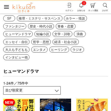
i
ログイン
お知らせ
ネット通販
さがす
SF
推理・ミステリ・サスペンス
ホラー・怪談
ファンタジー
歴史・時代小説
青春・恋愛
ヒューマンドラマ
短編小説
文学・詩歌
浪曲
エッセイ・自伝
哲学・思想
経済・社会小説
大人も子どもも
エンタメ
ヒーリング
ラジオ
インタビュー他
ヒューマンドラマ
1-24件／75件中
NEW