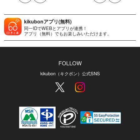
kikubonアプリ(無料)
同一IDでWEBとアプリが連携！
アプリ（無料）でもお楽しみいただけます。
FOLLOW
kikubon（キクボン）公式SNS