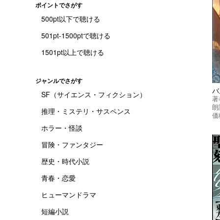
ポイントでさがす
500pt以下で聴ける
501pt-1500ptで聴ける
1501pt以上で聴ける
ジャンルでさがす
バ
SF（サイエンス・フィクション）
著
朗
推理・ミステリ・サスペンス
価
ホラー・怪談
冒険・ファンタジー
歴史・時代小説
青春・恋愛
ヒューマンドラマ
短編小説