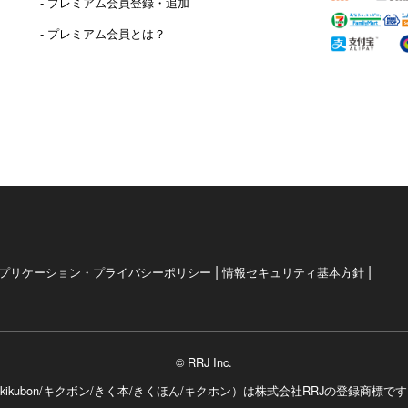
- プレミアム会員登録・追加
- プレミアム会員とは？
|
|
プリケーション・プライバシーポリシー
情報セキュリティ基本方針
© RRJ Inc.
kikubon/キクボン/きく本/きくほん/キクホン）は
株式会社RRJの登録商標で