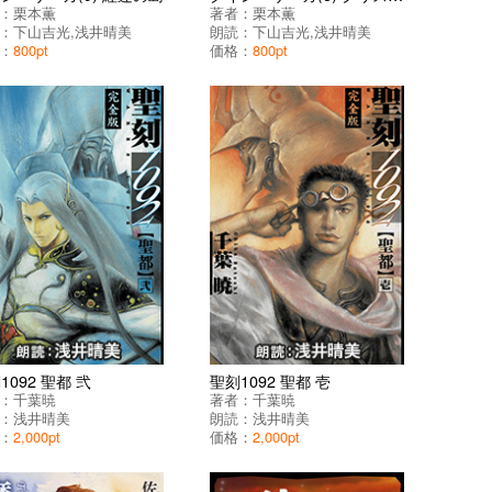
：
栗本薫
著者：
栗本薫
：
下山吉光
,
浅井晴美
朗読：
下山吉光
,
浅井晴美
：
800pt
価格：
800pt
1092 聖都 弐
聖刻1092 聖都 壱
：
千葉暁
著者：
千葉暁
：
浅井晴美
朗読：
浅井晴美
：
2,000pt
価格：
2,000pt