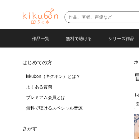
作品一覧
無料で聴ける
シリーズ作品
ホ
はじめての方
kikubon（キクボン）とは？
よくある質問
1
プレミアム会員とは
無料で聴けるスペシャル音源
さがす