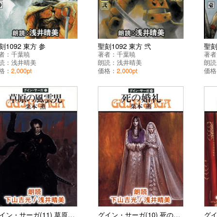
刻1092 東方 参
聖刻1092 東方 弐
聖刻
者：
千葉暁
著者：
千葉暁
著者
読：
浅井晴美
朗読：
浅井晴美
朗読
格：
2,000pt
価格：
2,000pt
価格
グイン・サーガ(11) 草原の風雲児
グイン・サーガ(10) 死の婚礼
グイ