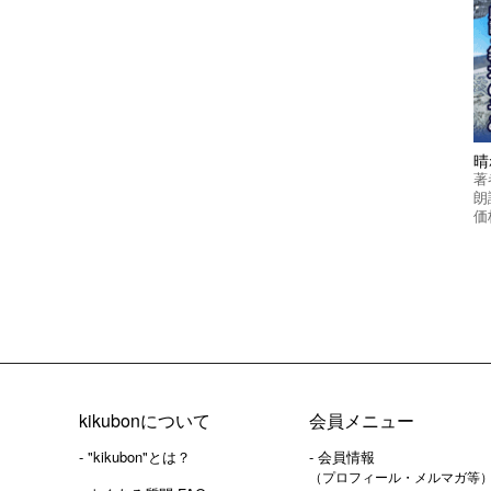
晴
著
朗
価
kikubonについて
会員メニュー
- "kikubon"とは？
- 会員情報
（プロフィール・メルマガ等