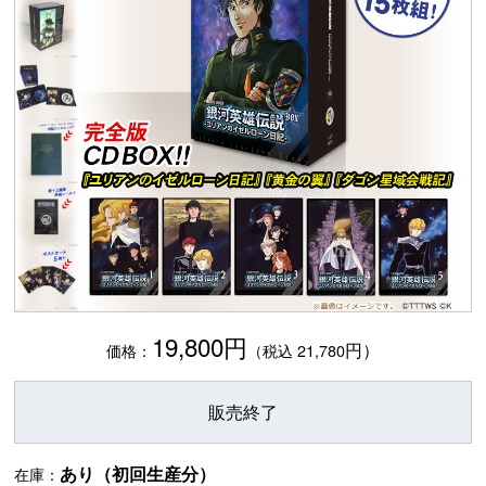
19,800円
円）
価格：
（税込 21,780
販売終了
あり（初回生産分）
在庫：