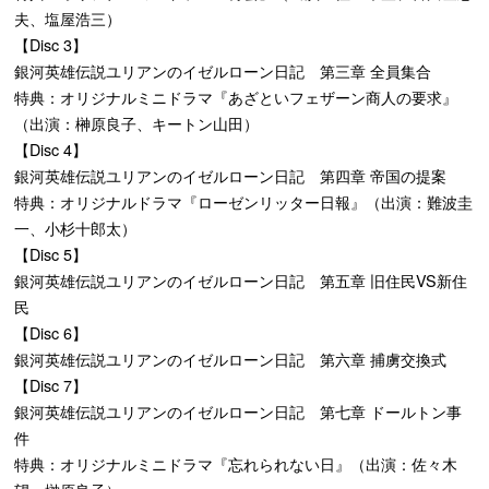
夫、塩屋浩三）
【Disc 3】
銀河英雄伝説ユリアンのイゼルローン日記 第三章 全員集合
特典：オリジナルミニドラマ『あざといフェザーン商人の要求』
（出演：榊原良子、キートン山田）
【Disc 4】
銀河英雄伝説ユリアンのイゼルローン日記 第四章 帝国の提案
特典：オリジナルドラマ『ローゼンリッター日報』（出演：難波圭
一、小杉十郎太）
【Disc 5】
銀河英雄伝説ユリアンのイゼルローン日記 第五章 旧住民VS新住
民
【Disc 6】
銀河英雄伝説ユリアンのイゼルローン日記 第六章 捕虜交換式
【Disc 7】
銀河英雄伝説ユリアンのイゼルローン日記 第七章 ドールトン事
件
特典：オリジナルミニドラマ『忘れられない日』（出演：佐々木