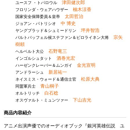
津田健次郎
ユースフ ・トパロウル
柚木涼香
フロリンダ・ウェアハウザー
太田哲治
国家安全保障委員＆皇帝
中 博史
ジョアン・パトリシオ
坪井智浩
ヤングブラッド＆シュミードリン
宗矢
バルトバッフェル候ステファン＆ビロライネン大将
樹頼
石野竜三
ヘルベルト大公
酒巻光宏
インゴルシュタット
金光宣明
ハーゼンクレーバー＆ムンガイ
新居祐一
アンドラーシュ
松原大典
ネイスミス・ウォード＆通信士官
青山桐子
同盟軍兵士
白石稔
オルトリッチ
下山吉光
オスヴァルト・ミュンツァー
商品内容紹介
アニメ出演声優でのオーディオブック『銀河英雄伝説 ユ