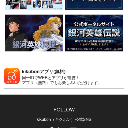
kikubonアプリ(無料)
同一IDでWEBとアプリが連携！
アプリ（無料）でもお楽しみいただけます。
FOLLOW
kikubon（キクボン）公式SNS