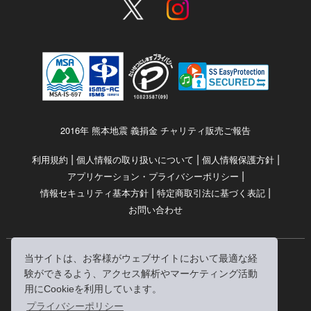
2016年 熊本地震 義捐金 チャリティ販売ご報告
|
|
|
利用規約
個人情報の取り扱いについて
個人情報保護方針
|
アプリケーション・プライバシーポリシー
|
|
情報セキュリティ基本方針
特定商取引法に基づく表記
お問い合わせ
当サイトは、お客様がウェブサイトにおいて最適な経
© RRJ Inc.
験ができるよう、アクセス解析やマーケティング活動
（kikubon/キクボン/きく本/きくほん/キクホン）は
用にCookieを利用しています。
株式会社RRJの登録商標です。
プライバシーポリシー