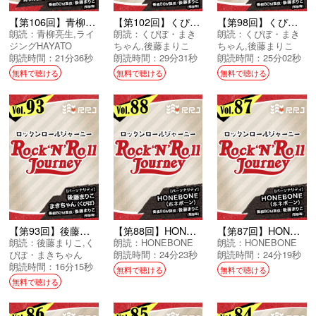
【第106回】青柳亮生とライジングHAYATOのRock’N’Roll Journey
【第102回】くぴぽ・まきちゃんと後藤まりこのRock’N’Roll Journey
【第98回】くぴぽ・まきちゃんと後藤まりこのRock’N’Roll Journey
朗読：
青柳亮生
,
ライ
朗読：
くぴぽ・まき
朗読：
くぴぽ・まき
ジングHAYATO
ちゃん
,
後藤まりこ
ちゃん
,
後藤まりこ
朗読時間：21分36秒
朗読時間：29分31秒
朗読時間：25分02秒
無料で聴ける
無料で聴ける
無料で聴ける
【第93回】後藤まりことくぴぽ・まきちゃんのRock’N’Roll Journey
【第88回】HONEBONEのRock’N’Roll Journey
【第87回】HONEBONEのRock’N’Roll Journey
朗読：
後藤まりこ
,
く
朗読：
HONEBONE
朗読：
HONEBONE
ぴぽ・まきちゃん
朗読時間：24分23秒
朗読時間：24分19秒
朗読時間：16分15秒
無料で聴ける
無料で聴ける
無料で聴ける