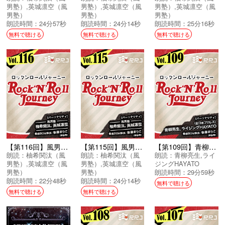
男塾）
,
英城凛空（風
男塾）
,
英城凛空（風
男塾）
,
英城凛空（風
男塾）
男塾）
男塾）
朗読時間：24分57秒
朗読時間：24分14秒
朗読時間：25分16秒
無料で聴ける
無料で聴ける
無料で聴ける
【第116回】風男塾のRock’N’Roll Journey
【第115回】風男塾のRock’N’Roll Journey
【第109回】青柳亮生とライジングHAYATOのRock’N’Roll Journey
朗読：
柚希関汰（風
朗読：
柚希関汰（風
朗読：
青柳亮生
,
ライ
男塾）
,
英城凛空（風
男塾）
,
英城凛空（風
ジングHAYATO
男塾）
男塾）
朗読時間：29分59秒
朗読時間：22分48秒
朗読時間：24分14秒
無料で聴ける
無料で聴ける
無料で聴ける