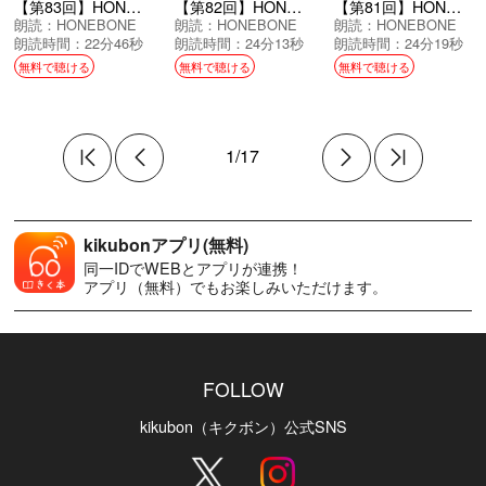
【第83回】HONEBONEのRock’N’Roll Journey
【第82回】HONEBONEのRock’N’Roll Journey
【第81回】HONEBONEのRock’N’Roll Journey
朗読：
HONEBONE
朗読：
HONEBONE
朗読：
HONEBONE
朗読時間：22分46秒
朗読時間：24分13秒
朗読時間：24分19秒
無料で聴ける
無料で聴ける
無料で聴ける
1/17
kikubonアプリ(無料)
同一IDでWEBとアプリが連携！
アプリ（無料）でもお楽しみいただけます。
FOLLOW
kikubon（キクボン）公式SNS