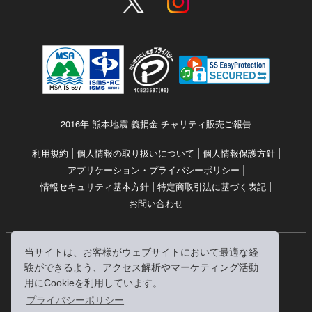
2016年 熊本地震 義捐金 チャリティ販売ご報告
|
|
|
利用規約
個人情報の取り扱いについて
個人情報保護方針
|
アプリケーション・プライバシーポリシー
|
|
情報セキュリティ基本方針
特定商取引法に基づく表記
お問い合わせ
当サイトは、お客様がウェブサイトにおいて最適な経
© RRJ Inc.
験ができるよう、アクセス解析やマーケティング活動
（kikubon/キクボン/きく本/きくほん/キクホン）は
用にCookieを利用しています。
株式会社RRJの登録商標です。
プライバシーポリシー