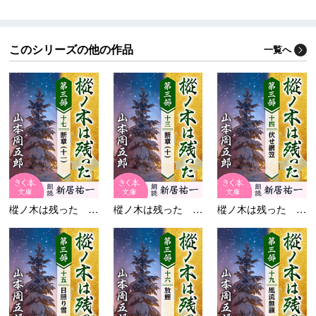
このシリーズの他の作品
一覧へ
樅ノ木は残った 第三部...
樅ノ木は残った 第三部...
樅ノ木は残った 第三部...