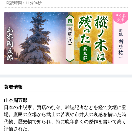
朗読時間：11分04秒
著者情報
山本周五郎
日本の小説家。質店の徒弟、雑誌記者などを経て文壇に登
場。庶民の立場から武士の苦衷や市井人の哀感を描いた時
代物、歴史物で知られ、特に晩年多くの傑作を書いて高く
評価された。