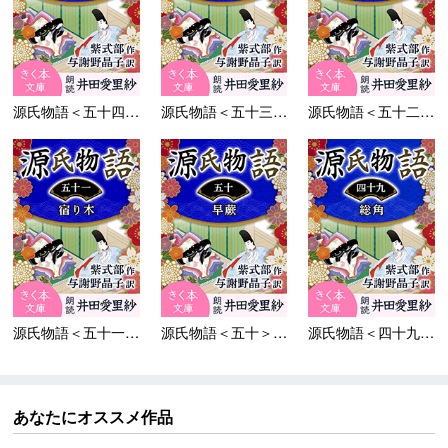
源氏物語＜五十四＞蜻蛉
源氏物語＜五十三＞浮舟
源氏物語＜五十二＞東屋
源氏物語＜五十一＞宿り...
源氏物語＜五十＞早蕨
源氏物語＜四十九＞総角
あなたにオススメ作品