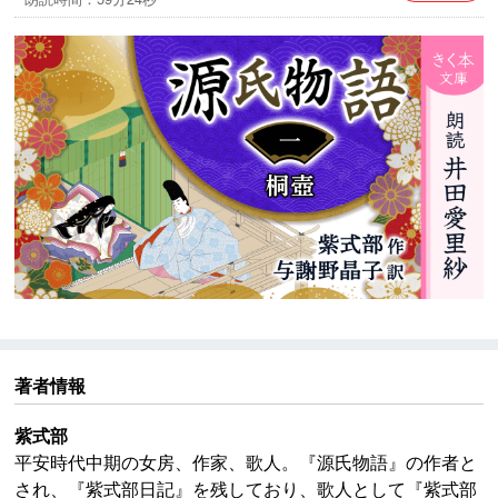
※本作品中には、今日からすると不適切な表現が見られ
ますが、作品の時代背景と著者の意図を尊重し、その
ままの形で配信いたします。
著者情報
紫式部
平安時代中期の女房、作家、歌人。『源氏物語』の作者と
され、『紫式部日記』を残しており、歌人として『紫式部