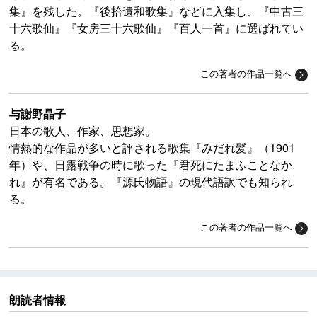
集』を残した。『後拾遺和歌集』などに入集し、『中古三
十六歌仙』『女房三十六歌仙』『百人一首』に選ばれてい
る。
この著者の作品一覧へ
与謝野晶子
日本の歌人、作家、思想家。
情熱的な作品が多いと評される歌集『みだれ髪』（1901
年）や、日露戦争の時に歌った『君死にたまふことなか
れ』が有名である。『源氏物語』の現代語訳でも知られ
る。
この著者の作品一覧へ
朗読者情報