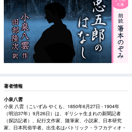
著者情報
小泉八雲
小泉 八雲（こいずみ やくも、1850年6月27日 - 1904年
（明治37年）9月26日）は、ギリシャ生まれの新聞記者
（探訪記者）、紀行文作家、随筆家、小説家、日本研究
家、日本民俗学者。出生名はパトリック・ラフカディオ・