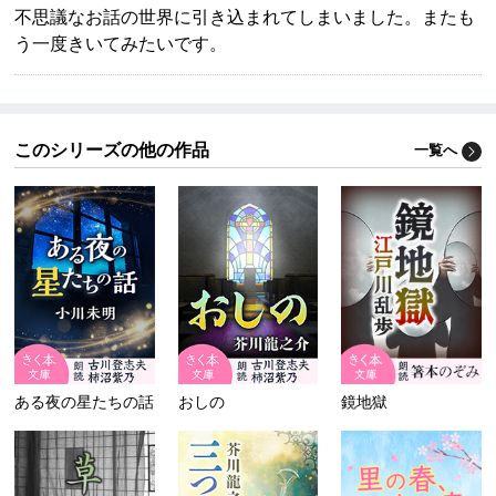
不思議なお話の世界に引き込まれてしまいました。またも
う一度きいてみたいです。
このシリーズの他の作品
一覧へ
ある夜の星たちの話
おしの
鏡地獄