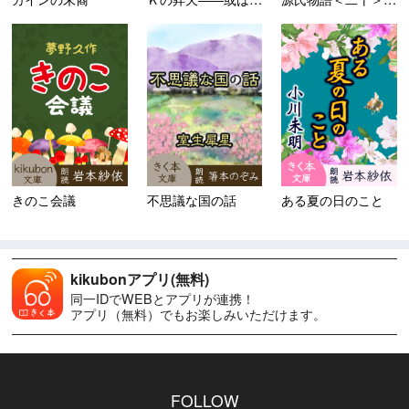
きのこ会議
不思議な国の話
ある夏の日のこと
kikubonアプリ(無料)
同一IDでWEBとアプリが連携！
アプリ（無料）でもお楽しみいただけます。
FOLLOW