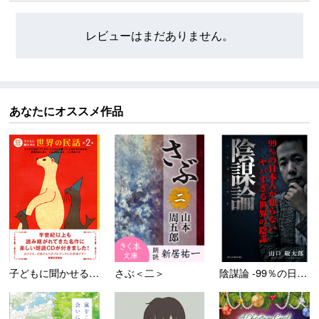
レビューはまだありません。
あなたにオススメ作品
子どもに聞かせる世界の民話 ...
さぶ＜二＞
陰謀論 -99％の日本人が知...