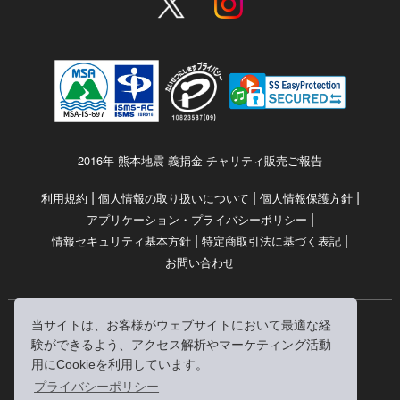
2016年 熊本地震 義捐金 チャリティ販売ご報告
|
|
|
利用規約
個人情報の取り扱いについて
個人情報保護方針
|
アプリケーション・プライバシーポリシー
|
|
情報セキュリティ基本方針
特定商取引法に基づく表記
お問い合わせ
当サイトは、お客様がウェブサイトにおいて最適な経
© RRJ Inc.
験ができるよう、アクセス解析やマーケティング活動
（kikubon/キクボン/きく本/きくほん/キクホン）は
用にCookieを利用しています。
株式会社RRJの登録商標です。
プライバシーポリシー