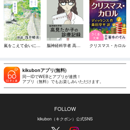
嵐をこえて会いに行く
脳神経科学者 高見たか子の診...
クリスマス・カロル
kikubonアプリ(無料)
同一IDでWEBとアプリが連携！
アプリ（無料）でもお楽しみいただけます。
FOLLOW
kikubon（キクボン）公式SNS