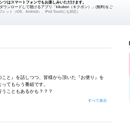
ンツはスマートフォンでもお楽しみいただけます。
ウンロードして聴けるアプリ「kikubon（キクボン）」(無料)をご
レット（iOS、Android）、iPod Touchにも対応）
のこと』を話しつつ、皆様から頂いた『お便り』を
なってもらう番組です。
行うこともあるかも？？？
まして貰ったりもすることもあるかも？
すべて表示