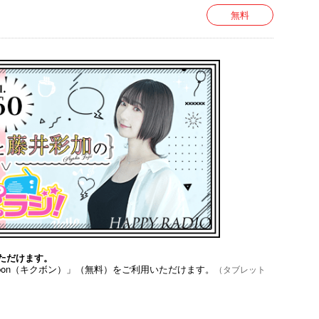
無料
ーツチャンバラ（初段）、フェンシング、小動物看
ペット、ベース）、殺陣、ダーツ
ただけます。
bon（キクボン）」（無料）をご利用いただけます。
（タブレット
アイドルのラジオ番組。