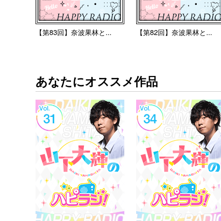
【第83回】奈波果林と...
【第82回】奈波果林と...
あなたにオススメ作品