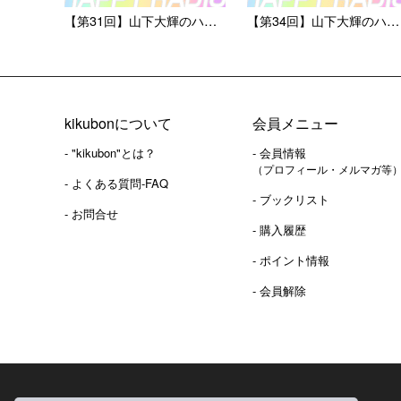
【第31回】山下大輝のハピラ...
【第34回】山下大輝のハピラ...
kikubonについて
会員メニュー
- "kikubon"とは？
- 会員情報
（プロフィール・メルマガ等
- よくある質問-FAQ
- ブックリスト
- お問合せ
- 購入履歴
- ポイント情報
- 会員解除