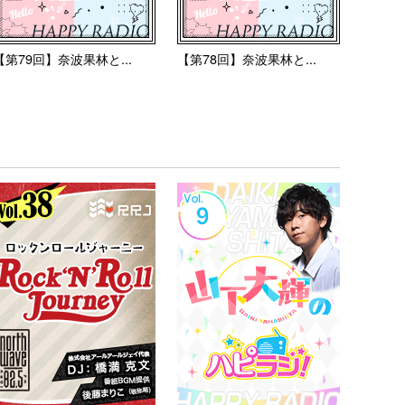
【第79回】奈波果林と...
【第78回】奈波果林と...