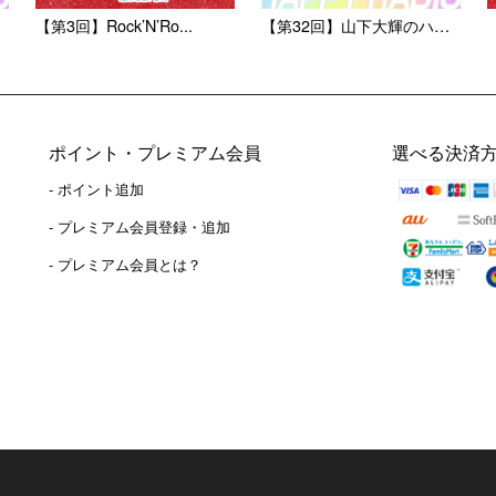
【第3回】Rock’N’Ro...
【第32回】山下大輝のハピラ...
ポイント・プレミアム会員
選べる決済
- ポイント追加
）
- プレミアム会員登録・追加
- プレミアム会員とは？