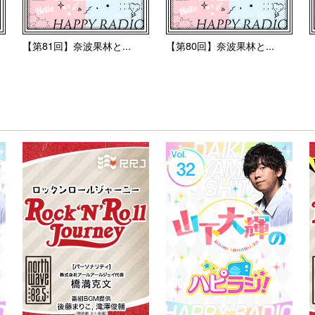
【第81回】奈波果林と...
【第80回】奈波果林と...