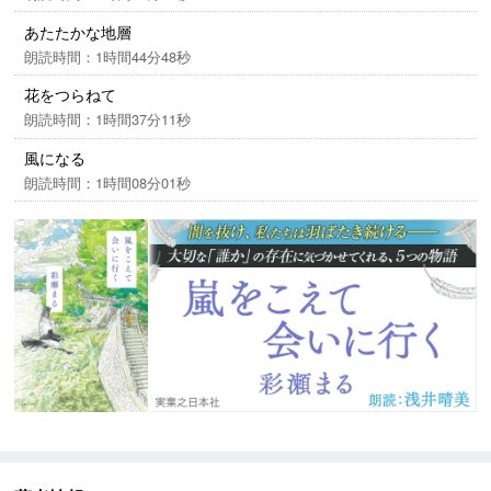
あたたかな地層
朗読時間：1時間44分48秒
花をつらねて
朗読時間：1時間37分11秒
風になる
朗読時間：1時間08分01秒