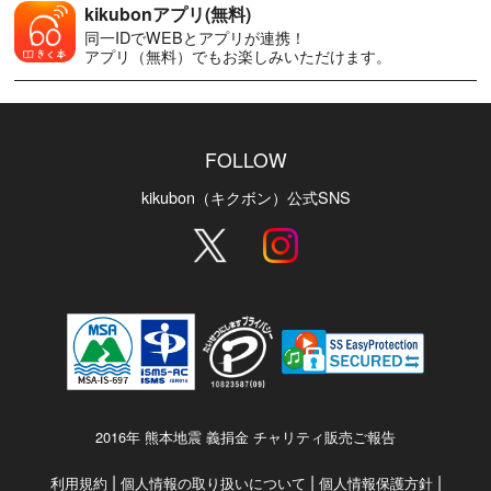
kikubonアプリ(無料)
同一IDでWEBとアプリが連携！
アプリ（無料）でもお楽しみいただけます。
FOLLOW
kikubon（キクボン）公式SNS
2016年 熊本地震 義捐金 チャリティ販売ご報告
|
|
|
利用規約
個人情報の取り扱いについて
個人情報保護方針