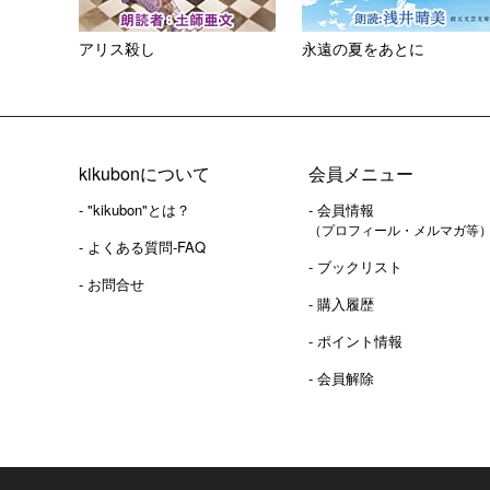
アリス殺し
永遠の夏をあとに
kikubonについて
会員メニュー
- "kikubon"とは？
- 会員情報
（プロフィール・メルマガ等
- よくある質問-FAQ
- ブックリスト
- お問合せ
- 購入履歴
- ポイント情報
- 会員解除