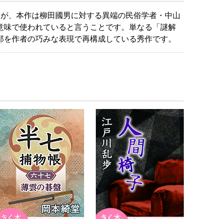
たが、本作は柳田國男に対する異端の民俗学者・中山
意味で使われていると言うことです。単なる「謎解
郎を作者の巧みな表現で再構成している秀作です。