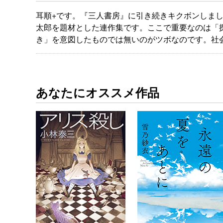
耳順+です。『三人書房』に引き続きキクボンしま
太郎を題材とした連作集です。ここで重要なのは「
き」を意図したものでは無いのがツボなのです。社
あなたにオススメ作品