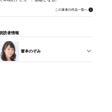
この著者の作品一覧へ
朗読者情報
箸本のぞみ