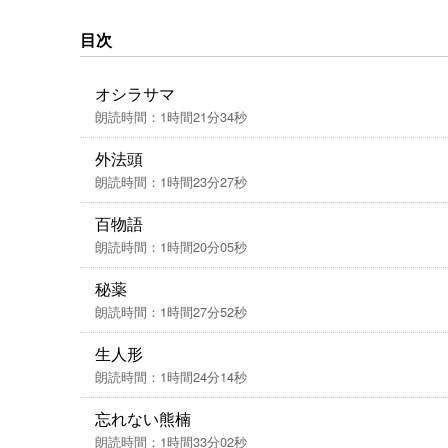
目次
オシラサマ
朗読時間：1時間21分34秒
外法頭
朗読時間：1時間23分27秒
百物語
朗読時間：1時間20分05秒
秘薬
朗読時間：1時間27分52秒
生人形
朗読時間：1時間24分14秒
忘れない熊楠
朗読時間：1時間33分02秒