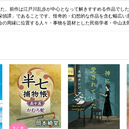
した。前作は江戸川乱歩が中心となって解きすすめる作品でし
探偵譚」であることです。怪奇的・幻想的な作品を含む幅広い
会の周縁に位置する人々・事物を題材とした民俗学者・中山太