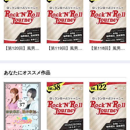
【第120回】風男塾の...
【第119回】風男塾の...
【第118回】風男塾の...
あなたにオススメ作品