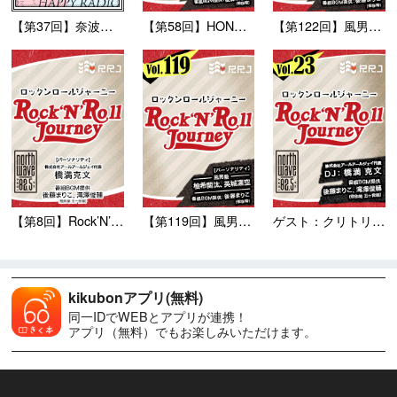
【第37回】奈波果林と藤井彩...
【第58回】HONEBONE...
【第122回】風男塾のRoc...
【第8回】Rock’N’Ro...
【第119回】風男塾のRoc...
ゲスト：クリトリック・リス ...
kikubonアプリ(無料)
同一IDでWEBとアプリが連携！
アプリ（無料）でもお楽しみいただけます。