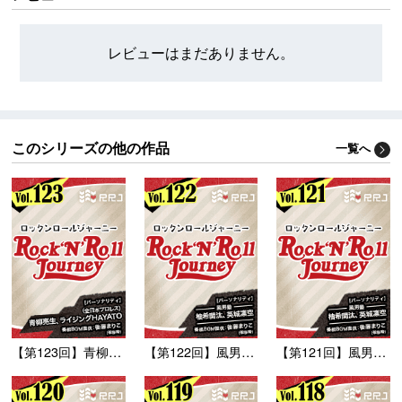
レビューはまだありません。
このシリーズの他の作品
一覧へ
【第123回】青柳亮生...
【第122回】風男塾の...
【第121回】風男塾の...