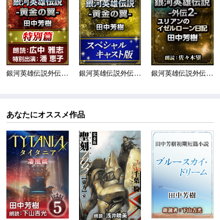
銀河英雄伝説外伝 黄金...
銀河英雄伝説外伝 黄金...
銀河英雄伝説外伝2 ユ...
あなたにオススメ作品