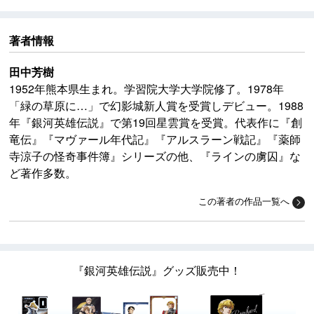
著者情報
田中芳樹
1952年熊本県生まれ。学習院大学大学院修了。1978年
「緑の草原に…」で幻影城新人賞を受賞しデビュー。1988
年『銀河英雄伝説』で第19回星雲賞を受賞。代表作に『創
竜伝』『マヴァール年代記』『アルスラーン戦記』『薬師
寺涼子の怪奇事件簿』シリーズの他、『ラインの虜囚』な
ど著作多数。
この著者の作品一覧へ
『銀河英雄伝説』グッズ販売中！