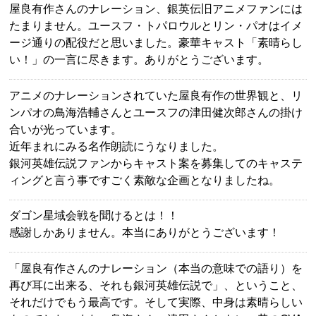
屋良有作さんのナレーション、銀英伝旧アニメファンには
たまりません。ユースフ・トパロウルとリン・パオはイメ
ージ通りの配役だと思いました。豪華キャスト「素晴らし
い！」の一言に尽きます。ありがとうございます。
アニメのナレーションされていた屋良有作の世界観と、リ
ンパオの鳥海浩輔さんとユースフの津田健次郎さんの掛け
合いが光っています。
近年まれにみる名作朗読にうなりました。
銀河英雄伝説ファンからキャスト案を募集してのキャステ
ィングと言う事ですごく素敵な企画となりましたね。
ダゴン星域会戦を聞けるとは！！
感謝しかありません。本当にありがとうございます！
「屋良有作さんのナレーション（本当の意味での語り）を
再び耳に出来る、それも銀河英雄伝説で」、ということ、
それだけでもう最高です。そして実際、中身は素晴らしい