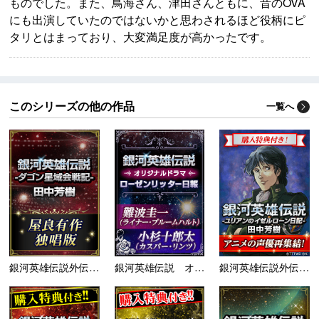
ものでした。また、鳥海さん、津田さんともに、昔のOVA
にも出演していたのではないかと思わされるほど役柄にピ
タリとはまっており、大変満足度が高かったです。
このシリーズの他の作品
一覧へ
銀河英雄伝説外伝 ダゴ...
銀河英雄伝説 オリジナ...
銀河英雄伝説外伝 ユリ...