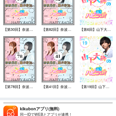
【第30回】奈波果林と藤井彩...
【第82回】奈波果林と藤井彩...
【第6回】山下大輝のハピラジ...
【第78回】奈波果林と藤井彩...
【第41回】奈波果林と藤井彩...
【第19回】山下大輝のハピラ...
kikubonアプリ(無料)
同一IDでWEBとアプリが連携！