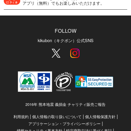
アプリ（無料）でもお楽しみいただけます。
FOLLOW
kikubon（キクボン）公式SNS
2016年 熊本地震 義捐金 チャリティ販売ご報告
|
|
|
利用規約
個人情報の取り扱いについて
個人情報保護方針
|
アプリケーション・プライバシーポリシー
|
|
情報セキュリティ基本方針
特定商取引法に基づく表記