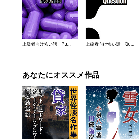
上級者向け怖い話 Pu...
上級者向け怖い話 Qu...
あなたにオススメ作品