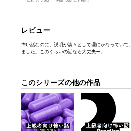
（iOS、Android）、iPod Touchにも対応）
レビュー
怖い話なのに、説明が淡々として理にかなっていて
ました。このくらいの話なら大丈夫ー。
このシリーズの他の作品