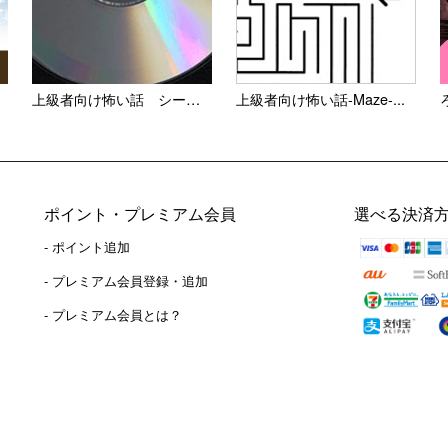
上級者向け怖い話 シー・ディ...
上級者向け怖い話-Maze-...
ポイント・プレミアム会員
選べる決済
- ポイント追加
）
- プレミアム会員登録・追加
- プレミアム会員とは？