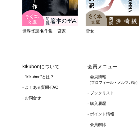
世界怪談名作集 貸家
雪女
kikubonについて
会員メニュー
- "kikubon"とは？
- 会員情報
（プロフィール・メルマガ等
- よくある質問-FAQ
- ブックリスト
- お問合せ
- 購入履歴
- ポイント情報
- 会員解除