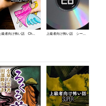
上級者向け怖い話 Ch...
上級者向け怖い話 シー...