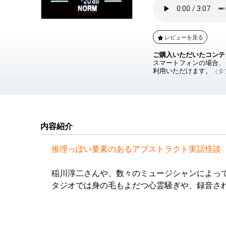
レビューを見る
ご購入いただいたコンテ
スマートフォンの場合、ダ
利用いただけます。
（タブ
内容紹介
推理っぽい要素のあるアブストラクト実話怪談
稲川淳二さんや、数々のミュージシャンによっ
タジオでは身の毛もよだつ心霊騒ぎや、録音さ
われている。
現に私(八木崎)は某いわくつきのレコーディン