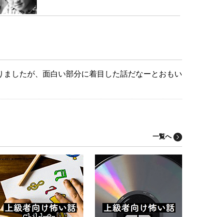
りましたが、面白い部分に着目した話だなーとおもい
一覧へ