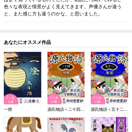
色々な表現と情景がよく見えてきます。声優さんが違う
と、また感じ方も違うのかな、と思いました。
あなたにオススメ作品
一燈
源氏物語＜二十四＞胡蝶
源氏物語＜五十二＞東屋