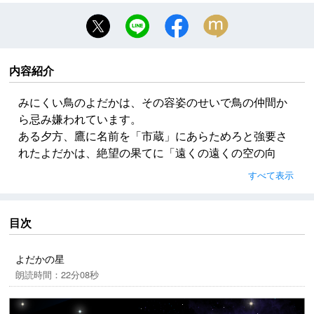
内容紹介
みにくい鳥のよだかは、その容姿のせいで鳥の仲間か
ら忌み嫌われています。
ある夕方、鷹に名前を「市蔵」にあらためろと強要さ
れたよだかは、絶望の果てに「遠くの遠くの空の向
う」へと飛び出します――
すべて表示
(P)小島香奈子
目次
よだかの星
朗読時間：22分08秒