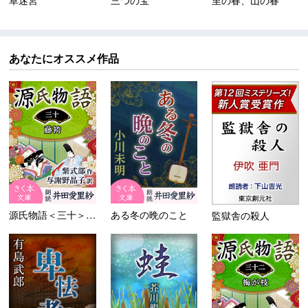
あなたにオススメ作品
源氏物語＜三十＞藤袴
ある冬の晩のこと
監獄舎の殺人