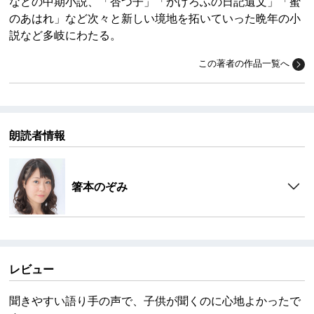
などの中期小説、「杏つ子」「かげろふの日記遺文」「蜜
のあはれ」など次々と新しい境地を拓いていった晩年の小
説など多岐にわたる。
この著者の作品一覧へ
朗読者情報
箸本のぞみ
レビュー
聞きやすい語り手の声で、子供が聞くのに心地よかったで