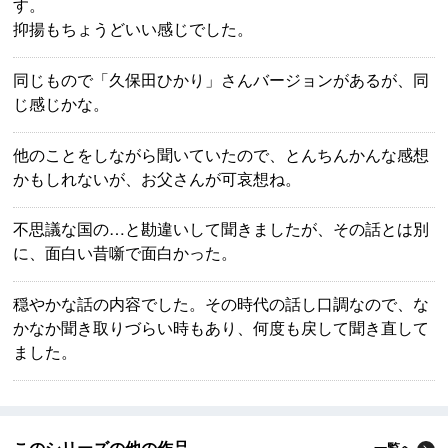
す。
抑揚もちょうどいい感じでした。
同じもので「久保田ひかり」さんバージョンがあるが、同
じ感じかな。
他のことをしながら聞いていたので、とんちんかんな感想
かもしれないが、お父さんが可哀想ね。
不思議な国の…と勘違いして聞きましたが、その話とは別
に、面白い昔噺で面白かった。
穏やかな話の内容でした。その時代の話し口調なので、な
かなか聞き取りづらい時もあり、何度も戻して聞き直して
ました。
このシリーズの他の作品