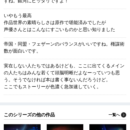
すね。銀河にピッタリですよ！
いやもう最高
作品世界の素晴らしさは原作で堪能済みでしたが
声優さんとはこんなにすごいものかと思い知りました
帝国・同盟・フェザーンのバランスがいいですね。権謀術
数が面白いです。
実在しない人たちではあるけども、ここに出てくるメイン
の人たちはみんな若くて頭脳明晰だよなーっていつも思
う。そうでなければ本は書く事ないんだろうけど。
ここでもストーリーが色濃く急加速していく。
このシリーズの他の作品
一覧へ