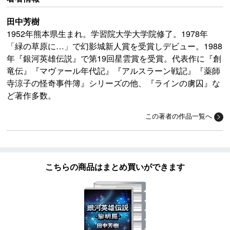
田中芳樹
1952年熊本県生まれ。学習院大学大学院修了。1978年
「緑の草原に…」で幻影城新人賞を受賞しデビュー。1988
年『銀河英雄伝説』で第19回星雲賞を受賞。代表作に『創
竜伝』『マヴァール年代記』『アルスラーン戦記』『薬師
寺涼子の怪奇事件簿』シリーズの他、『ラインの虜囚』な
ど著作多数。
この著者の作品一覧へ
こちらの商品はまとめ買いができます