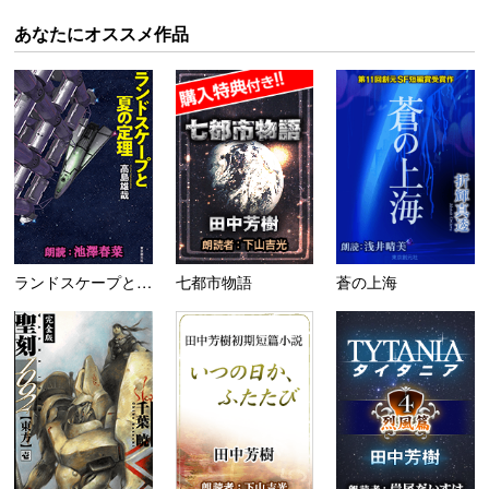
あなたにオススメ作品
ランドスケープと夏の定理
七都市物語
蒼の上海