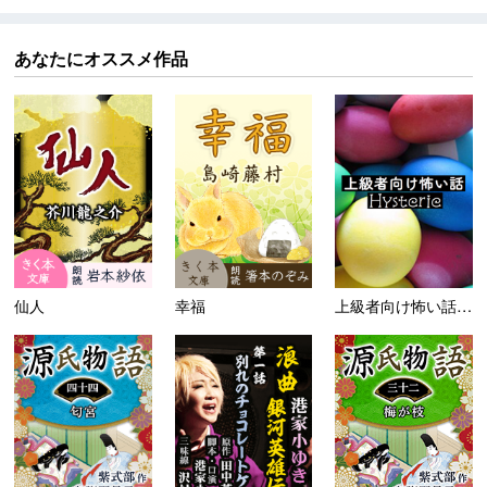
あなたにオススメ作品
仙人
幸福
上級者向け怖い話-Hyste...