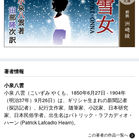
著者情報
小泉八雲
小泉 八雲（こいずみ やくも、1850年6月27日 - 1904年
（明治37年）9月26日）は、ギリシャ生まれの新聞記者
（探訪記者）、紀行文作家、随筆家、小説家、日本研究
家、日本民俗学者。出生名はパトリック・ラフカディオ・
ハーン (Patrick Lafcadio Hearn)。
この著者の作品一覧へ