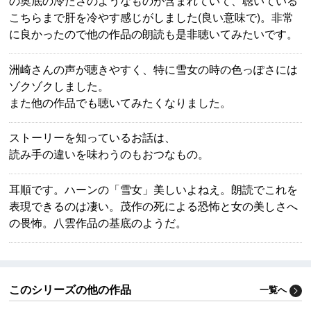
の奥底の冷たさのようなものが含まれていて、聴いている
こちらまで肝を冷やす感じがしました(良い意味で)。非常
に良かったので他の作品の朗読も是非聴いてみたいです。
洲崎さんの声が聴きやすく、特に雪女の時の色っぽさには
ゾクゾクしました。
また他の作品でも聴いてみたくなりました。
ストーリーを知っているお話は、
読み手の違いを味わうのもおつなもの。
耳順です。ハーンの「雪女」美しいよねえ。朗読でこれを
表現できるのは凄い。茂作の死による恐怖と女の美しさへ
の畏怖。八雲作品の基底のようだ。
このシリーズの他の作品
一覧へ