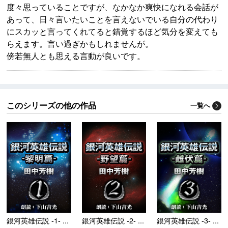
度々思っていることですが、なかなか爽快になれる会話が
あって、日々言いたいことを言えないでいる自分の代わり
にスカッと言ってくれてると錯覚するほど気分を変えても
らえます。言い過ぎかもしれませんが。
傍若無人とも思える言動が良いです。
このシリーズの他の作品
一覧へ
銀河英雄伝説 -1- ...
銀河英雄伝説 -2- ...
銀河英雄伝説 -3- ...