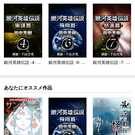
銀河英雄伝説 -4- ...
銀河英雄伝説 -6- ...
銀河英雄伝説 -7- ...
あなたにオススメ作品