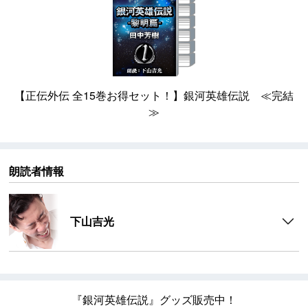
【正伝外伝 全15巻お得セット！】銀河英雄伝説 ≪完結
≫
朗読者情報
下山吉光
『銀河英雄伝説』グッズ販売中！