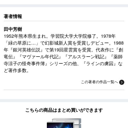
著者情報
田中芳樹
1952年熊本県生まれ。学習院大学大学院修了。1978年
「緑の草原に…」で幻影城新人賞を受賞しデビュー。1988
年『銀河英雄伝説』で第19回星雲賞を受賞。代表作に『創
竜伝』『マヴァール年代記』『アルスラーン戦記』『薬師
寺涼子の怪奇事件簿』シリーズの他、『ラインの虜囚』な
ど著作多数。
この著者の作品一覧へ
こちらの商品はまとめ買いができます