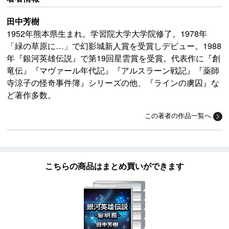
田中芳樹
1952年熊本県生まれ。学習院大学大学院修了。1978年
「緑の草原に…」で幻影城新人賞を受賞しデビュー。1988
年『銀河英雄伝説』で第19回星雲賞を受賞。代表作に『創
竜伝』『マヴァール年代記』『アルスラーン戦記』『薬師
寺涼子の怪奇事件簿』シリーズの他、『ラインの虜囚』な
ど著作多数。
この著者の作品一覧へ
こちらの商品はまとめ買いができます