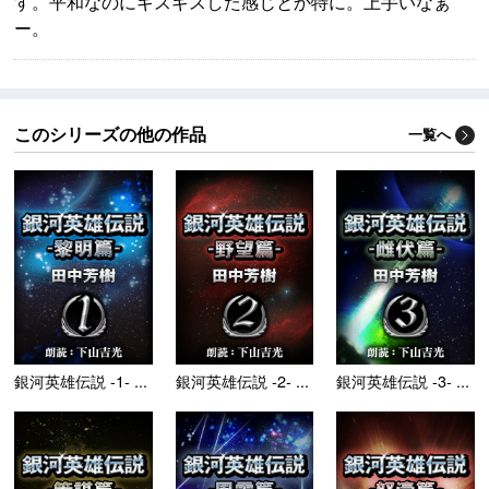
す。平和なのにギスギスした感じとか特に。上手いなぁ
ー。
このシリーズの他の作品
一覧へ
銀河英雄伝説 -1- ...
銀河英雄伝説 -2- ...
銀河英雄伝説 -3- ...