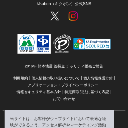
kikubon（キクボン）公式SNS
2016年 熊本地震 義捐金 チャリティ販売ご報告
|
|
|
利用規約
個人情報の取り扱いについて
個人情報保護方針
|
アプリケーション・プライバシーポリシー
|
|
情報セキュリティ基本方針
特定商取引法に基づく表記
お問い合わせ
当サイトは、お客様がウェブサイトにおいて最適な経
© RRJ Inc.
験ができるよう、アクセス解析やマーケティング活動