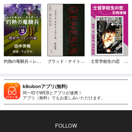
灼熱の竜騎兵＜レッドホット・...
ブラッド・ナイト・ノワール ...
士官学校生の恋 ＜銀河英雄伝...
kikubonアプリ(無料)
同一IDでWEBとアプリが連携！
アプリ（無料）でもお楽しみいただけます。
FOLLOW