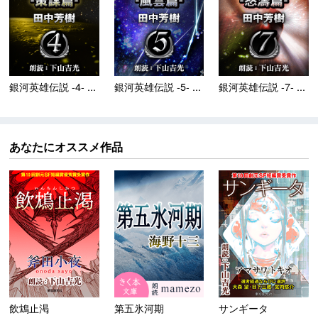
銀河英雄伝説 -4- ...
銀河英雄伝説 -5- ...
銀河英雄伝説 -7- ...
あなたにオススメ作品
飲鴆止渇
第五氷河期
サンギータ