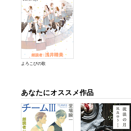
よろこびの歌
あなたにオススメ作品