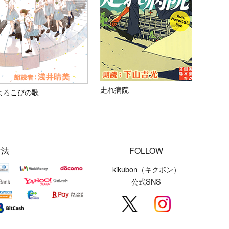
走れ病院
よろこびの歌
方法
FOLLOW
kikubon（キクボン）
公式SNS