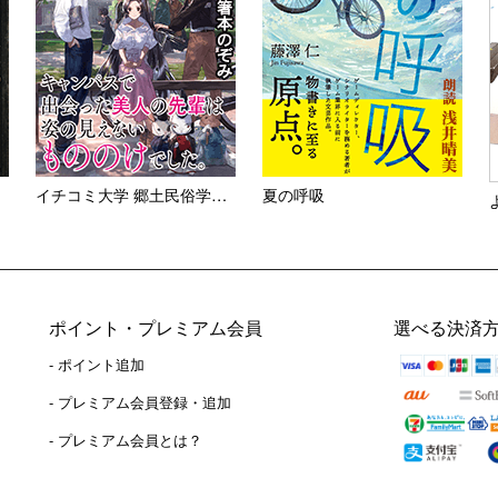
イチコミ大学 郷土民俗学同好...
夏の呼吸
ポイント・プレミアム会員
選べる決済
- ポイント追加
）
- プレミアム会員登録・追加
- プレミアム会員とは？