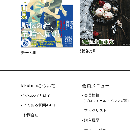
流浪の月
チームⅢ
kikubonについて
会員メニュー
- "kikubon"とは？
- 会員情報
（プロフィール・メルマガ等
- よくある質問-FAQ
- ブックリスト
- お問合せ
- 購入履歴
- ポイント情報