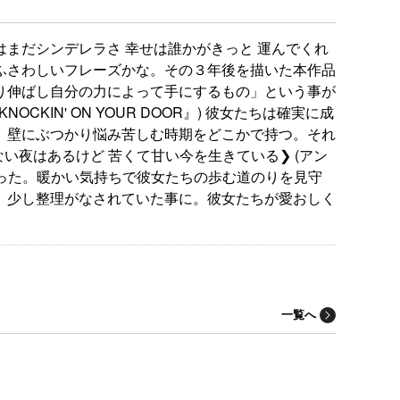
君はまだシンデレラさ 幸せは誰かがきっと 運んでくれ
にふさわしいフレーズかな。その３年後を描いた本作品
り伸ばし自分の力によって手にするもの」という事が
KNOCKIN' ON YOUR DOOR』) 彼女たちは確実に成
。壁にぶつかり悩み苦しむ時期をどこかで持つ。それ
い夜はあるけど 苦くて甘い今を生きている❯ (アン
かった。暖かい気持ちで彼女たちの歩む道のりを見守
、少し整理がなされていた事に。彼女たちが愛おしく
一覧へ