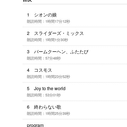
1 シオンの娘
朗読時間：1時間17分12秒
2 スライダーズ・ミックス
朗読時間：1時間1分30秒
3 バームクーヘン、ふたたび
朗読時間：57分48秒
4 コスモス
朗読時間：1時間23分52秒
5 Joy to the world
朗読時間：53分01秒
6 終わらない歌
朗読時間：1時間25分39秒
program