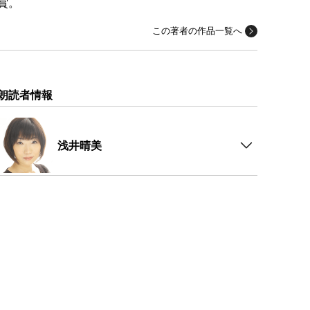
賞。
この著者の作品一覧へ
朗読者情報
浅井晴美