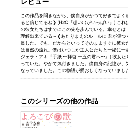
レビュー
この作品を聞きながら、僕自身がかつて好きでよく聴い
ると信じてるね❯ (H2O『想い出がいっぱい』)
の彼女たちはすでにこの先を歩んでいる。幸せとは
理解出来ている··· ❮あたりまえのルールに 君が傷つくことがあ
長した。でも、だからといってそのまますぐに彼女
は自然の流れ。僕はいつしか主人公たちと一緒に一喜一
ジェラ・アキ『手紙 〜拝啓 十五の君へ〜』) 彼
っていた。やがて気付きました。僕自身の記憶が、
なっていました。この物語が愛おしくなっていまし
このシリーズの他の作品