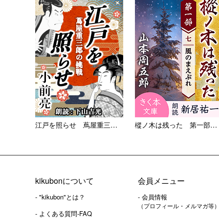
江戸を照らせ 蔦屋重三郎の挑...
樅ノ木は残った 第一部 ＜七...
kikubonについて
会員メニュー
- "kikubon"とは？
- 会員情報
（プロフィール・メルマガ等
- よくある質問-FAQ