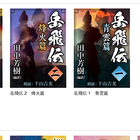
岳飛伝 2 烽火篇
岳飛伝 1 青雲篇