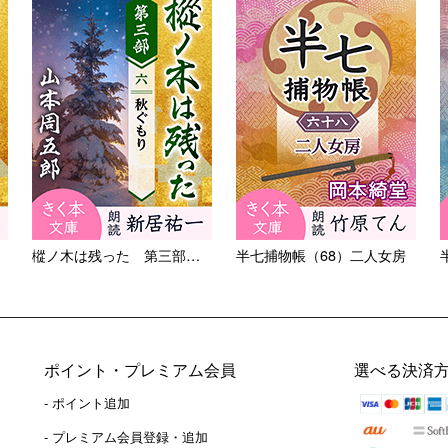
樅ノ木は残った 第三部 ＜六...
半七捕物帳（68）二人女房
ポイント・プレミアム会員
選べる決済
- ポイント追加
）
- プレミアム会員登録・追加