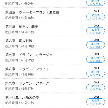
30日間
朗読時間：44分00秒
レンタル
100pt
第四章 ウォーターフロント遁走曲
30日間
朗読時間：47分16秒
レンタル
100pt
第五章 竜王 on 覇王
30日間
朗読時間：54分31秒
レンタル
100pt
第六章 竜人戦線
30日間
朗読時間：44分58秒
レンタル
100pt
第七章 ドラゴン・ミラージュ
30日間
朗読時間：43分22秒
レンタル
100pt
第八章 ドラゴン・フライト
30日間
朗読時間：48分26秒
レンタル
100pt
第九章 ドラゴン・アタック
30日間
朗読時間：43分57秒
レンタル
100pt
第一〇章 水晶宮の夢
30日間
朗読時間：42分07秒
レンタル