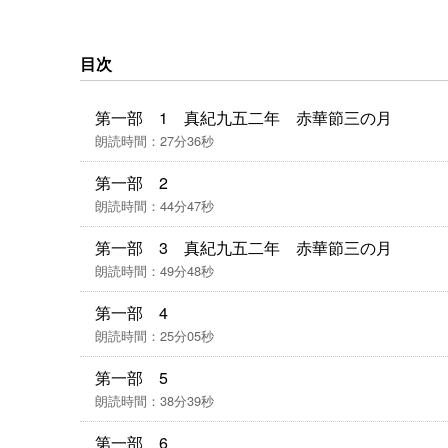
目次
第一部 1 真紀九五二年 赤華節三の月
朗読時間：27分36秒
第一部 2
朗読時間：44分47秒
第一部 3 真紀九五二年 赤華節三の月
朗読時間：49分48秒
第一部 4
朗読時間：25分05秒
第一部 5
朗読時間：38分39秒
第一部 6