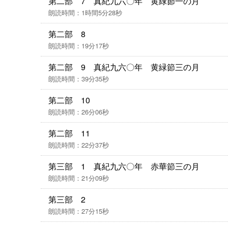
第二部 7 真紀九六〇年 黄緑節一の月
朗読時間：1時間5分28秒
第二部 8
朗読時間：19分17秒
第二部 9 真紀九六〇年 黄緑節三の月
朗読時間：39分35秒
第二部 10
朗読時間：26分06秒
第二部 11
朗読時間：22分37秒
第三部 1 真紀九六〇年 赤華節三の月
朗読時間：21分09秒
第三部 2
朗読時間：27分15秒