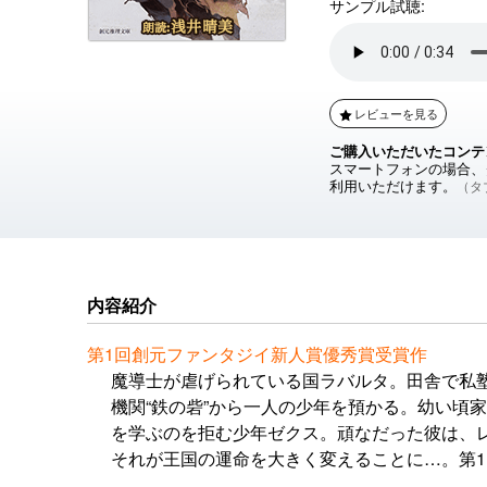
サンプル試聴:
レビューを見る
ご購入いただいたコンテ
スマートフォンの場合、ダ
利用いただけます。
（タブ
内容紹介
第1回創元ファンタジイ新人賞優秀賞受賞作
魔導士が虐げられている国ラバルタ。田舎で私
機関“鉄の砦”から一人の少年を預かる。幼い頃
を学ぶのを拒む少年ゼクス。頑なだった彼は、
それが王国の運命を大きく変えることに…。第