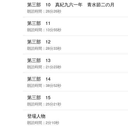
第三部 10 真紀九六一年 青水節二の月
朗読時間：26分26秒
第三部 11
朗読時間：13分55秒
第三部 12
朗読時間：28分33秒
第三部 13
朗読時間：21分23秒
第三部 14
朗読時間：38分52秒
第三部 15
朗読時間：25分21秒
登場人物
朗読時間：2分10秒