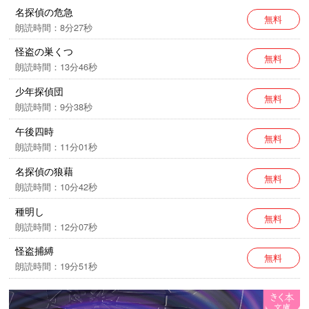
名探偵の危急
無料
朗読時間：8分27秒
怪盗の巣くつ
無料
朗読時間：13分46秒
少年探偵団
無料
朗読時間：9分38秒
午後四時
無料
朗読時間：11分01秒
名探偵の狼藉
無料
朗読時間：10分42秒
種明し
無料
朗読時間：12分07秒
怪盗捕縛
無料
朗読時間：19分51秒