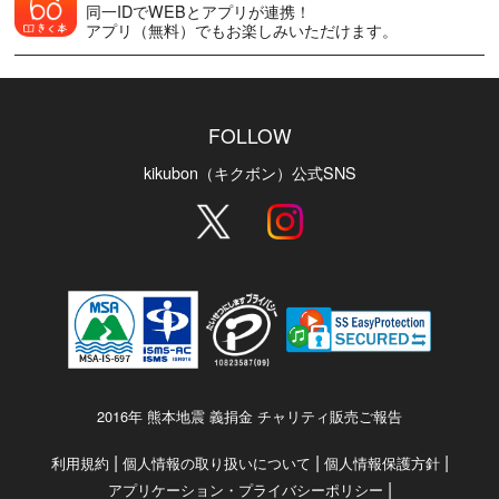
同一IDでWEBとアプリが連携！
アプリ（無料）でもお楽しみいただけます。
FOLLOW
kikubon（キクボン）公式SNS
2016年 熊本地震 義捐金 チャリティ販売ご報告
|
|
|
利用規約
個人情報の取り扱いについて
個人情報保護方針
|
アプリケーション・プライバシーポリシー