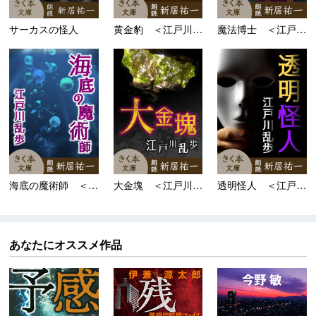
サーカスの怪人
黄金豹 ＜江戸川乱歩「...
魔法博士 ＜江戸川乱歩...
海底の魔術師 ＜江戸川...
大金塊 ＜江戸川乱歩「...
透明怪人 ＜江戸川乱歩...
あなたにオススメ作品