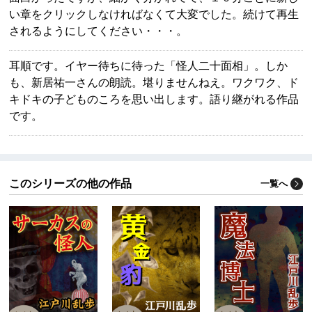
い章をクリックしなければなくて大変でした。続けて再生
されるようにしてください・・・。
耳順です。イヤー待ちに待った「怪人二十面相」。しか
も、新居祐一さんの朗読。堪りませんねえ。ワクワク、ド
キドキの子どものころを思い出します。語り継がれる作品
です。
このシリーズの他の作品
一覧へ