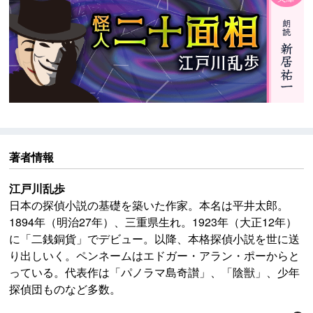
著者情報
江戸川乱歩
日本の探偵小説の基礎を築いた作家。本名は平井太郎。
1894年（明治27年）、三重県生れ。1923年（大正12年）
に「二銭銅貨」でデビュー。以降、本格探偵小説を世に送
り出しいく。ペンネームはエドガー・アラン・ポーからと
っている。代表作は「パノラマ島奇讃」、「陰獣」、少年
探偵団ものなど多数。