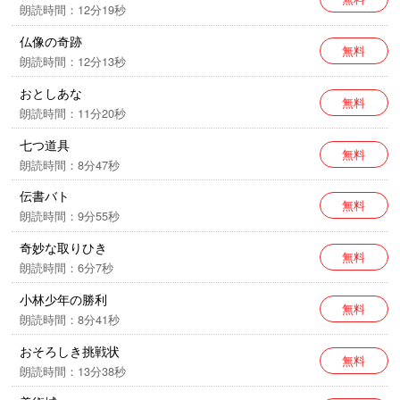
朗読時間：12分19秒
仏像の奇跡
無料
朗読時間：12分13秒
おとしあな
無料
朗読時間：11分20秒
七つ道具
無料
朗読時間：8分47秒
伝書バト
無料
朗読時間：9分55秒
奇妙な取りひき
無料
朗読時間：6分7秒
小林少年の勝利
無料
朗読時間：8分41秒
おそろしき挑戦状
無料
朗読時間：13分38秒