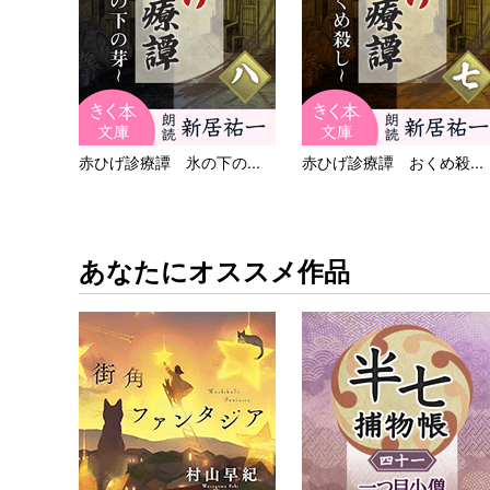
赤ひげ診療譚 氷の下の...
赤ひげ診療譚 おくめ殺...
あなたにオススメ作品