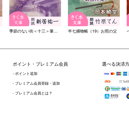
季節のない街＜十三＞肇くんと...
半七捕物帳（19）お照の父
ポイント・プレミアム会員
選べる決済
- ポイント追加
）
- プレミアム会員登録・追加
- プレミアム会員とは？