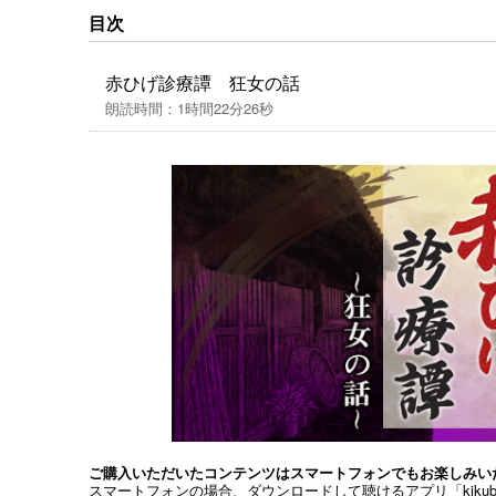
※本作品中には、今日からすると不適切な表現
目次
重し、そのままの形で配信いたします。
赤ひげ診療譚 狂女の話
朗読時間：1時間22分26秒
ご購入いただいたコンテンツはスマートフォンでもお楽しみい
スマートフォンの場合、ダウンロードして聴けるアプリ「kiku