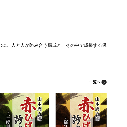
のに、人と人が絡み合う構成と、その中で成長する保
一覧へ