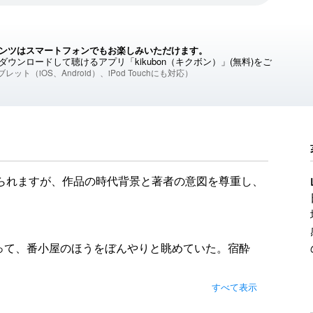
ンツはスマートフォンでもお楽しみいただけます。
ウンロードして聴けるアプリ「kikubon（キクボン）」(無料)をご
レット（iOS、Android）、iPod Touchにも対応）
られますが、作品の時代背景と著者の意図を尊重し、
って、番小屋のほうをぼんやりと眺めていた。宿酔
石川養生所か」
すべて表示