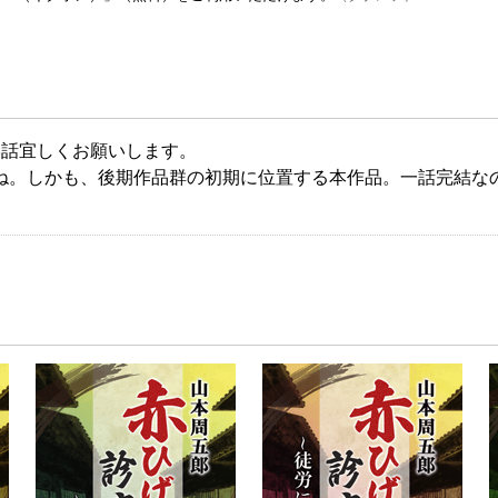
8話宜しくお願いします。
ね。しかも、後期作品群の初期に位置する本作品。一話完結な