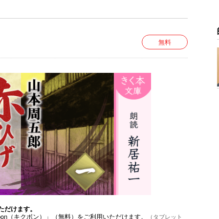
が見られますが、作品の時代背景と著者の意図を尊
無料
ただけます。
bon（キクボン）」（無料）をご利用いただけます。
（タブレット