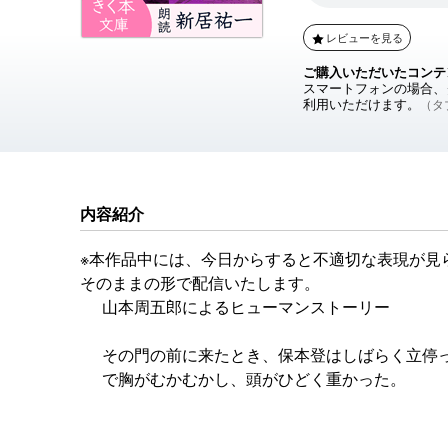
レビューを見る
ご購入いただいたコンテ
スマートフォンの場合、ダ
利用いただけます。
（タブ
内容紹介
※本作品中には、今日からすると不適切な表現が見
そのままの形で配信いたします。
山本周五郎によるヒューマンストーリー
その門の前に来たとき、保本登はしばらく立停
で胸がむかむかし、頭がひどく重かった。
「ここだな」と彼は口の中でつぶやいた、「小