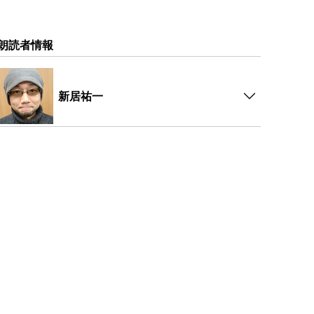
朗読者情報
新居祐一