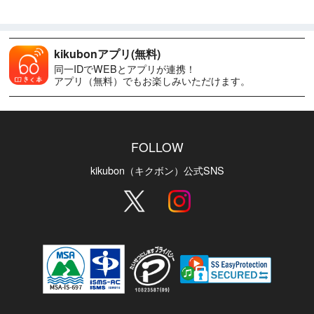
kikubonアプリ(無料)
同一IDでWEBとアプリが連携！
アプリ（無料）でもお楽しみいただけます。
FOLLOW
kikubon（キクボン）公式SNS