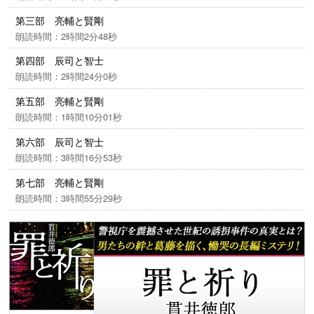
第三部 亮輔と賢剛
朗読時間：2時間2分48秒
第四部 辰司と智士
朗読時間：2時間24分0秒
第五部 亮輔と賢剛
朗読時間：1時間10分01秒
第六部 辰司と智士
朗読時間：3時間16分53秒
第七部 亮輔と賢剛
朗読時間：3時間55分29秒