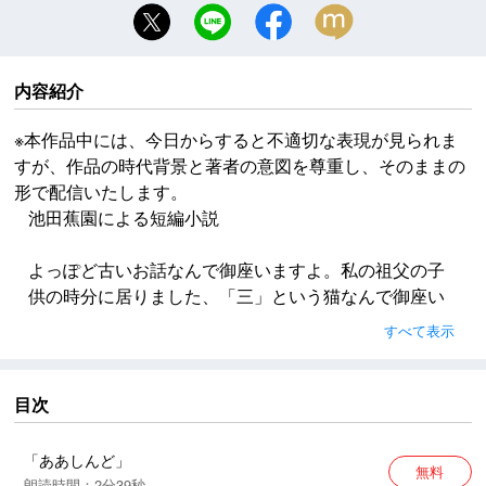
内容紹介
※本作品中には、今日からすると不適切な表現が見られま
すが、作品の時代背景と著者の意図を尊重し、そのままの
形で配信いたします。
池田蕉園による短編小説
よっぽど古いお話なんで御座いますよ。私の祖父の子
供の時分に居りました、「三」という猫なんで御座い
ます。三毛だったんで御座いますって。
すべて表示
※本作品中には、今日からすると不適切な表現が見られ
ますが、作品の時代背景と著者の意図を尊重し、その
目次
ままの形で配信いたします。
「ああしんど」
無料
朗読時間：2分39秒