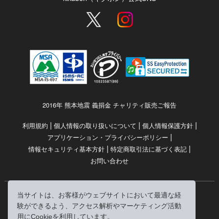
2016年 熊本地震 義捐金 チャリティ販売ご報告
|
|
|
利用規約
個人情報の取り扱いについて
個人情報保護方針
|
アプリケーション・プライバシーポリシー
|
|
情報セキュリティ基本方針
特定商取引法に基づく表記
お問い合わせ
当サイトは、お客様がウェブサイトにおいて最適な経
© RRJ Inc.
験ができるよう、アクセス解析やマーケティング活動
（kikubon/キクボン/きく本/きくほん/キクホン）は
用にCookieを利用しています。