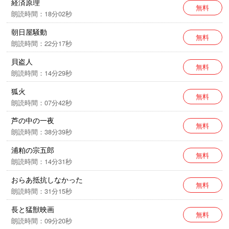
経済原理
無料
朗読時間：18分02秒
朝日屋騒動
無料
朗読時間：22分17秒
貝盗人
無料
朗読時間：14分29秒
狐火
無料
朗読時間：07分42秒
芦の中の一夜
無料
朗読時間：38分39秒
浦粕の宗五郎
無料
朗読時間：14分31秒
おらあ抵抗しなかった
無料
朗読時間：31分15秒
長と猛獣映画
無料
朗読時間：09分20秒