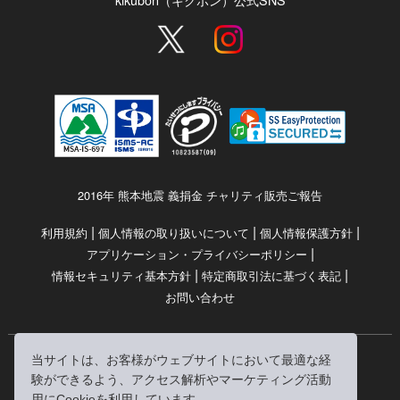
2016年 熊本地震 義捐金 チャリティ販売ご報告
|
|
|
利用規約
個人情報の取り扱いについて
個人情報保護方針
|
アプリケーション・プライバシーポリシー
|
|
情報セキュリティ基本方針
特定商取引法に基づく表記
お問い合わせ
当サイトは、お客様がウェブサイトにおいて最適な経
© RRJ Inc.
験ができるよう、アクセス解析やマーケティング活動
（kikubon/キクボン/きく本/きくほん/キクホン）は
用にCookieを利用しています。