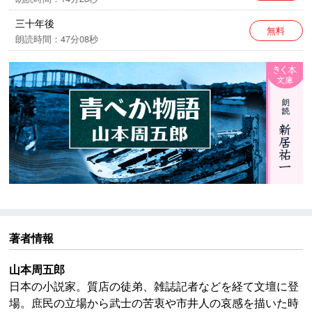
三十年後
無料
朗読時間：47分08秒
著者情報
山本周五郎
日本の小説家。質店の徒弟、雑誌記者などを経て文壇に登
場。庶民の立場から武士の苦衷や市井人の哀感を描いた時