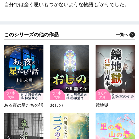
自分では全く思いもつかないような物語 ばかりでした。
このシリーズの他の作品
一覧へ
ある夜の星たちの話
おしの
鏡地獄