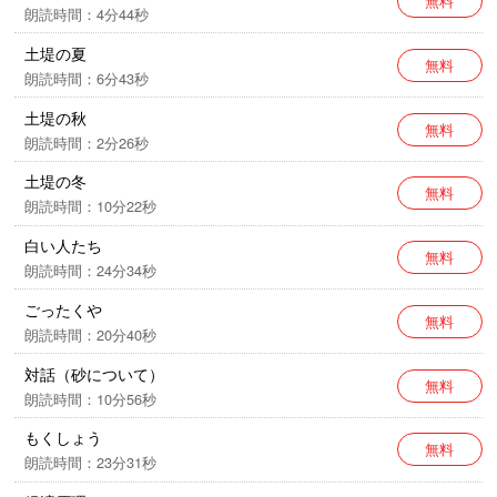
無料
朗読時間：4分44秒
土堤の夏
無料
朗読時間：6分43秒
土堤の秋
無料
朗読時間：2分26秒
土堤の冬
無料
朗読時間：10分22秒
白い人たち
無料
朗読時間：24分34秒
ごったくや
無料
朗読時間：20分40秒
対話（砂について）
無料
朗読時間：10分56秒
もくしょう
無料
朗読時間：23分31秒