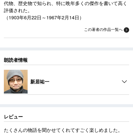
代物、歴史物で知られ、特に晩年多くの傑作を書いて高く
評価された。
（1903年6月22日～1967年2月14日）
この著者の作品一覧へ
朗読者情報
新居祐一
レビュー
たくさんの物語を聞かせてくれてすごく楽しめました。