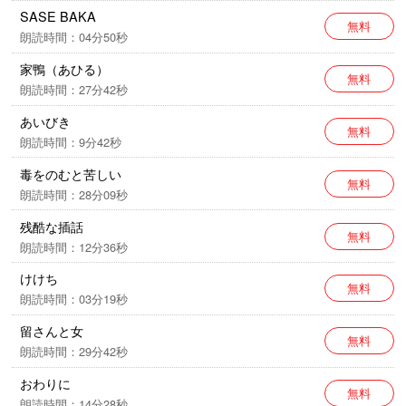
SASE BAKA
無料
朗読時間：04分50秒
家鴨（あひる）
無料
朗読時間：27分42秒
あいびき
無料
朗読時間：9分42秒
毒をのむと苦しい
無料
朗読時間：28分09秒
残酷な插話
無料
朗読時間：12分36秒
けけち
無料
朗読時間：03分19秒
留さんと女
無料
朗読時間：29分42秒
おわりに
無料
朗読時間：14分28秒