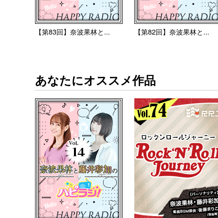
【第83回】奈波果林と...
【第82回】奈波果林と...
あなたにオススメ作品