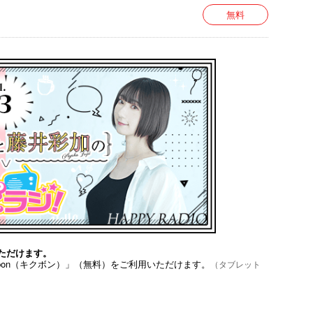
無料
ーツチャンバラ（初段）、フェンシング、小動物看
ペット、ベース）、殺陣、ダーツ
ただけます。
bon（キクボン）」（無料）をご利用いただけます。
（タブレット
アイドルのラジオ番組。