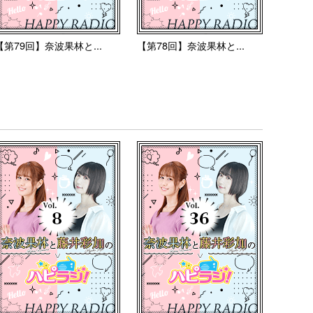
【第79回】奈波果林と...
【第78回】奈波果林と...