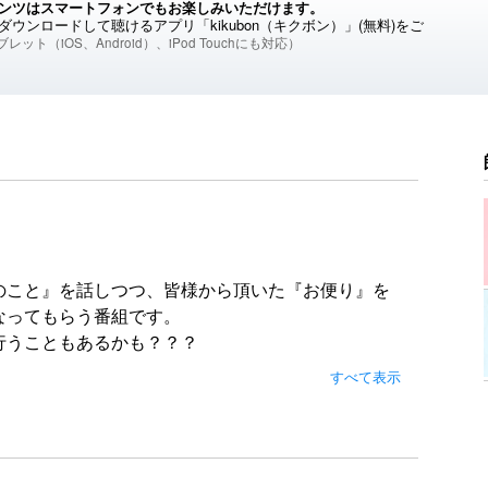
ンツはスマートフォンでもお楽しみいただけます。
ウンロードして聴けるアプリ「kikubon（キクボン）」(無料)をご
レット（iOS、Android）、iPod Touchにも対応）
のこと』を話しつつ、皆様から頂いた『お便り』を
なってもらう番組です。
行うこともあるかも？？？
まして貰ったりもすることもあるかも？
すべて表示