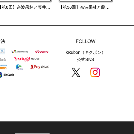
【第8回】奈波果林と藤井彩加...
【第36回】奈波果林と藤井彩...
方法
FOLLOW
kikubon（キクボン）
公式SNS