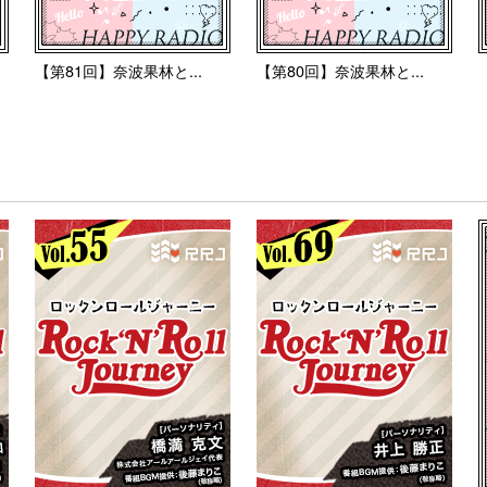
【第81回】奈波果林と...
【第80回】奈波果林と...