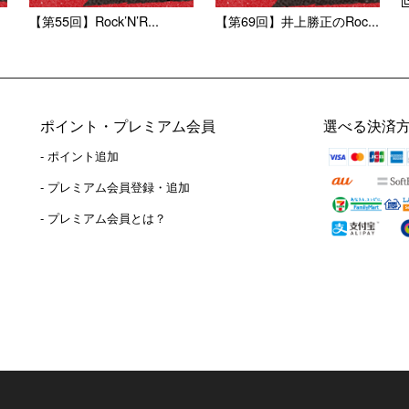
【第55回】Rock’N’R...
【第69回】井上勝正のRoc...
ポイント・プレミアム会員
選べる決済
- ポイント追加
）
- プレミアム会員登録・追加
- プレミアム会員とは？