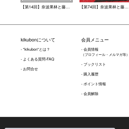
【第14回】奈波果林と藤井彩...
【第74回】奈波果林と藤井彩...
kikubonについて
会員メニュー
- "kikubon"とは？
- 会員情報
（プロフィール・メルマガ等
- よくある質問-FAQ
- ブックリスト
- お問合せ
- 購入履歴
- ポイント情報
- 会員解除